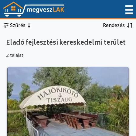
Szűrés
Rendezés
Eladó fejlesztési kereskedelmi terület
2 találat