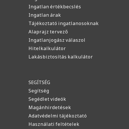
Ingatlan értékbecslés
Ingatlan árak
Tájékoztató ingatlanosoknak
Alaprajz tervező
Ingatlanjogász válaszol
Hitelkalkulátor
Lakásbiztosítás kalkulátor
SEGÍTSÉG
Segítség
Segédlet videók
Magánhirdetések
Adatvédelmi tájékoztató
Használati feltételek