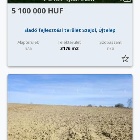
5 100 000 HUF
Eladó fejlesztési terület Szajol, Újtelep
Alapterület:
Telekterület:
Szobaszám:
n/a
3176 m2
n/a