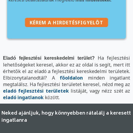
KÉREM A HIRDETÉSFIGYELŐT
Ha fejlesztési
Eladó fejlesztési kereskedelmi terület?
lehetőségeket keresel, akkor ez az oldal is segít, mert itt
érhetők el az eladó a fejlesztési kereskedelmi területek.
Elbizonytalanodtál? A
főoldalon
minden ingatlant
megtalálsz. Ha fejlesztési területet keresel, nézd meg az
eladó fejlesztési területek
listáját, vagy nézz szét az
eladó ingatlanok
között.
Neked ajánljuk, hogy könnyebben rátalálj a keresett
ingatlanra