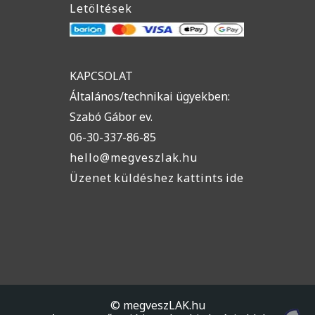
Letöltések
KAPCSOLAT
Általános/technikai ügyekben:
Szabó Gábor ev.
06-30-337-86-85
hello@megveszlak.hu
Üzenet küldéshez kattints ide
© megveszLAK.hu