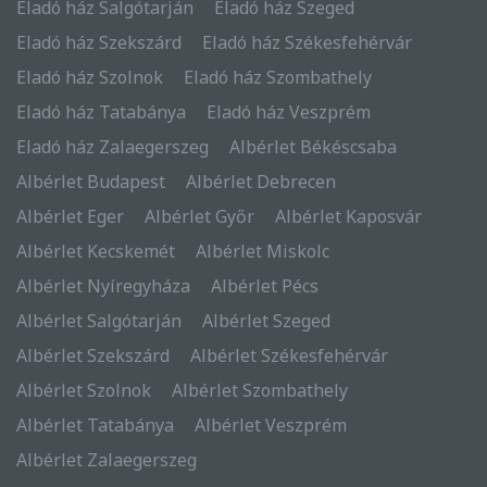
Eladó ház Salgótarján
Eladó ház Szeged
Eladó ház Szekszárd
Eladó ház Székesfehérvár
Eladó ház Szolnok
Eladó ház Szombathely
Eladó ház Tatabánya
Eladó ház Veszprém
Eladó ház Zalaegerszeg
Albérlet Békéscsaba
Albérlet Budapest
Albérlet Debrecen
Albérlet Eger
Albérlet Győr
Albérlet Kaposvár
Albérlet Kecskemét
Albérlet Miskolc
Albérlet Nyíregyháza
Albérlet Pécs
Albérlet Salgótarján
Albérlet Szeged
Albérlet Szekszárd
Albérlet Székesfehérvár
Albérlet Szolnok
Albérlet Szombathely
Albérlet Tatabánya
Albérlet Veszprém
Albérlet Zalaegerszeg