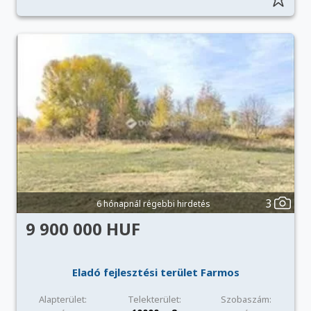
3
6 hónapnál régebbi hirdetés
9 900 000 HUF
Eladó fejlesztési terület Farmos
Alapterület:
Telekterület:
Szobaszám: