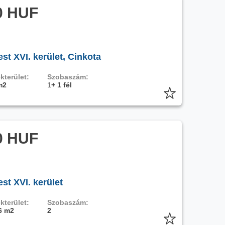
0 HUF
t XVI. kerület, Cinkota
kterület:
Szobaszám:
m2
1
+ 1 fél
0 HUF
st XVI. kerület
kterület:
Szobaszám:
6 m2
2