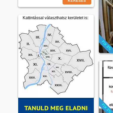
KERESÉS
Kattintással választhatsz kerületet is: