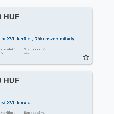
0 HUF
st XVI. kerület, Rákosszentmihály
kterület:
Szobaszám:
m2
n/a
0 HUF
st XVI. kerület
kterület:
Szobaszám: