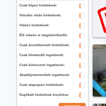
Csak képes hirdetések:
Virtuális sétás hirdetések:
Videós hirdetések:
Élő videón is megtekinthetők:
Csak árcsökkentett hirdetések:
Csak klimatizált ingatlanok:
Csak bútorozott ingatlanok:
Akadálymentesített ingatlanok:
Csak alaprajzos hirdetések:
Duplikált hirdetések kiszűrése: