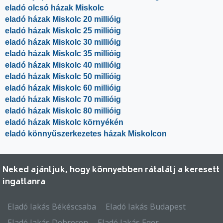
eladó olcsó házak Miskolc
eladó házak Miskolc 20 millióig
eladó házak Miskolc 25 millióig
eladó házak Miskolc 30 millióig
eladó házak Miskolc 35 millióig
eladó házak Miskolc 40 millióig
eladó házak Miskolc 50 millióig
eladó házak Miskolc 60 millióig
eladó házak Miskolc 70 millióig
eladó házak Miskolc 80 millióig
eladó házak Miskolc környékén
eladó könnyűszerkezetes házak Miskolcon
Neked ajánljuk, hogy könnyebben rátalálj a keresett
ingatlanra
Eladó lakás Békéscsaba
Eladó lakás Budapest
Eladó lakás Debrecen
Eladó lakás Eger