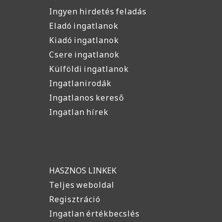
Ingyen hirdetés feladás
Eladó ingatlanok
Kiadó ingatlanok
Csere ingatlanok
Külföldi ingatlanok
Ingatlanirodák
Ingatlanos kereső
Ingatlan hírek
HASZNOS LINKEK
Teljes weboldal
Regisztráció
Ingatlan értékbecslés