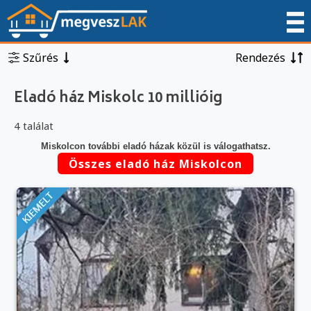
Szűrés
Rendezés
Eladó ház Miskolc 10 millióig
4 találat
Miskolcon további eladó házak közül is válogathatsz.
Összes eladó ház Miskolcon