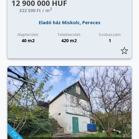
12 900 000 HUF
2
322 500 Ft / m
Eladó ház Miskolc, Pereces
Alapterület:
Telekterület:
Szobaszám:
40 m2
420 m2
1