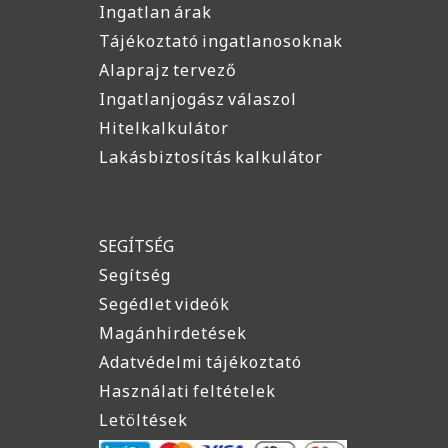
Ingatlan árak
Tájékoztató ingatlanosoknak
Alaprajz tervező
Ingatlanjogász válaszol
Hitelkalkulátor
Lakásbiztosítás kalkulátor
SEGÍTSÉG
Segítség
Segédlet videók
Magánhirdetések
Adatvédelmi tájékoztató
Használati feltételek
Letöltések