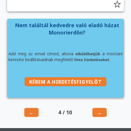
Nem találtál kedvedre való eladó házat
Monorierdőn?
Add meg az email címed, ahova
a mostani
elküldhetjük
keresési beállításaidnak megfelelő
.
friss hirdetéseket
KÉREM A HIRDETÉSFIGYELŐT
4 / 10
←
→