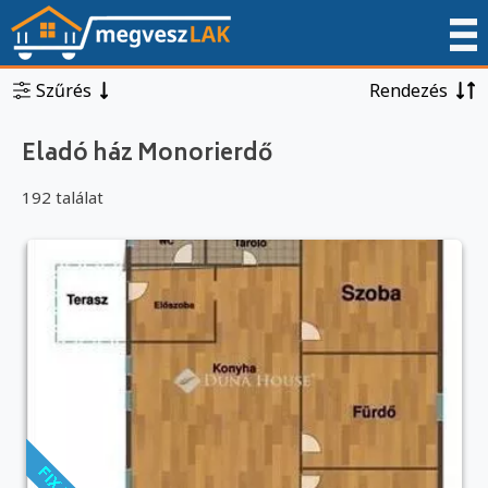
Szűrés
Rendezés
Eladó ház Monorierdő
192 találat