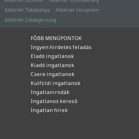
Albérlet Tatabánya
Albérlet Veszprém
Albérlet Zalaegerszeg
FŐBB MENÜPONTOK
Ingyen hirdetés feladás
Eladó ingatlanok
Kiadó ingatlanok
Csere ingatlanok
Külföldi ingatlanok
Ingatlanirodák
Ingatlanos kereső
Ingatlan hírek