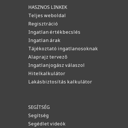
HASZNOS LINKEK
Teljes weboldal
Regisztráció
Ingatlan értékbecslés
Ingatlan árak
Tájékoztató ingatlanosoknak
Alaprajz tervező
Ingatlanjogász válaszol
Hitelkalkulátor
Lakásbiztosítás kalkulátor
SEGÍTSÉG
Segítség
Segédlet videók