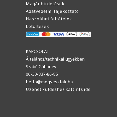
Magánhirdetések
Adatvédelmi tájékoztató
Használati feltételek
Letöltések
KAPCSOLAT
Általános/technikai ügyekben:
Szabó Gábor ev.
06-30-337-86-85
hello@megveszlak.hu
Üzenet küldéshez kattints ide