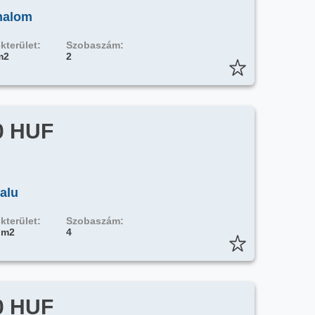
halom
kterület:
Szobaszám:
m2
2
0 HUF
alu
kterület:
Szobaszám:
 m2
4
0 HUF