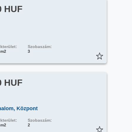
0 HUF
kterület:
Szobaszám:
 m2
3
0 HUF
halom, Központ
kterület:
Szobaszám:
 m2
2