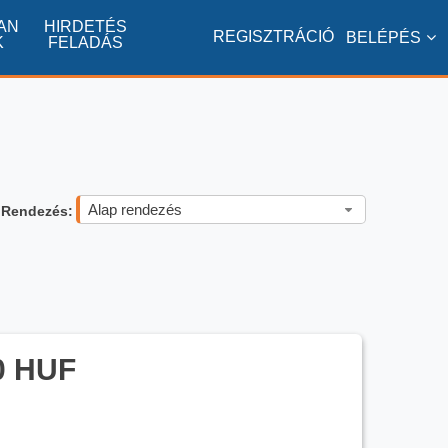
AN
HIRDETÉS
REGISZTRÁCIÓ
BELÉPÉS
K
FELADÁS
Alap rendezés
Rendezés:
0 HUF