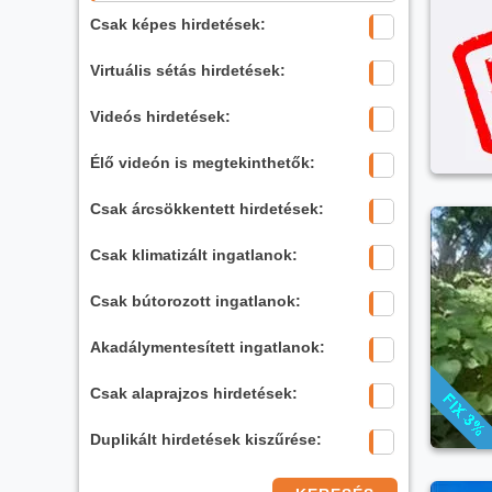
Csak képes hirdetések:
Virtuális sétás hirdetések:
Videós hirdetések:
Élő videón is megtekinthetők:
Csak árcsökkentett hirdetések:
Csak klimatizált ingatlanok:
Csak bútorozott ingatlanok:
Akadálymentesített ingatlanok:
Csak alaprajzos hirdetések:
Duplikált hirdetések kiszűrése: