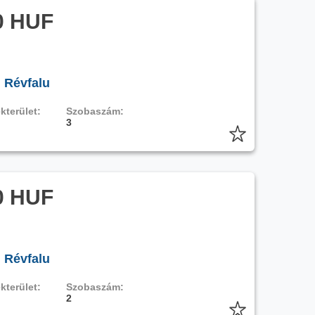
0 HUF
, Révfalu
kterület:
Szobaszám:
3
0 HUF
, Révfalu
kterület:
Szobaszám:
2