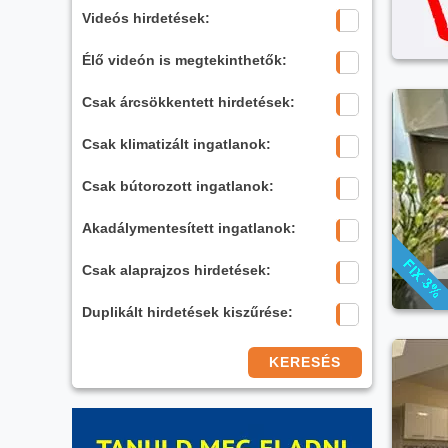
Videós hirdetések:
Élő videón is megtekinthetők:
Csak árcsökkentett hirdetések:
Csak klimatizált ingatlanok:
Csak bútorozott ingatlanok:
Akadálymentesített ingatlanok:
Csak alaprajzos hirdetések:
Duplikált hirdetések kiszűrése:
KERESÉS