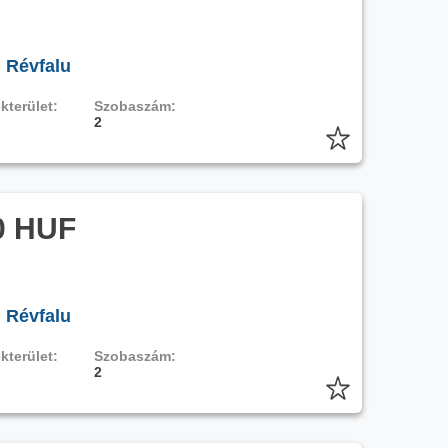
, Révfalu
kterület:
Szobaszám:
2
0 HUF
, Révfalu
kterület:
Szobaszám:
2