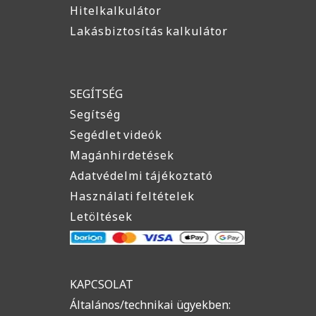
Hitelkalkulátor
Lakásbiztosítás kalkulátor
SEGÍTSÉG
Segítség
Segédlet videók
Magánhirdetések
Adatvédelmi tájékoztató
Használati feltételek
Letöltések
KAPCSOLAT
Általános/technikai ügyekben: