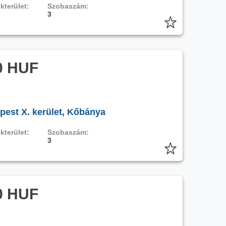
kterület:
Szobaszám:
3
0 HUF
pest X. kerület, Kőbánya
kterület:
Szobaszám:
3
0 HUF