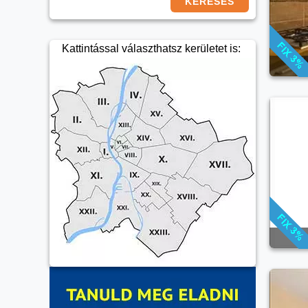
KERESÉS
Kattintással választhatsz kerületet is: