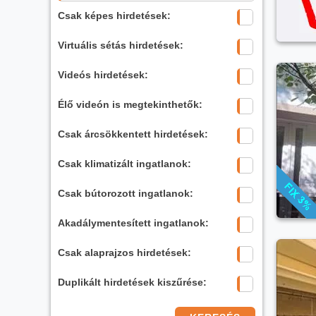
Csak képes hirdetések:
Virtuális sétás hirdetések:
Videós hirdetések:
Élő videón is megtekinthetők:
Csak árcsökkentett hirdetések:
Csak klimatizált ingatlanok:
Csak bútorozott ingatlanok:
Akadálymentesített ingatlanok:
Csak alaprajzos hirdetések:
Duplikált hirdetések kiszűrése: