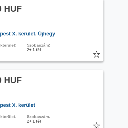
0 HUF
pest X. kerület, Újhegy
kterület:
Szobaszám:
2
+ 1 fél
0 HUF
pest X. kerület
kterület:
Szobaszám:
2
+ 1 fél