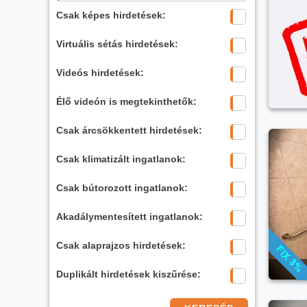
Csak képes hirdetések:
Virtuális sétás hirdetések:
Videós hirdetések:
Élő videón is megtekinthetők:
Csak árcsökkentett hirdetések:
Csak klimatizált ingatlanok:
Csak bútorozott ingatlanok:
Akadálymentesített ingatlanok:
Csak alaprajzos hirdetések:
Duplikált hirdetések kiszűrése: