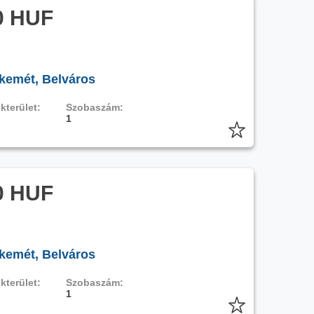
0 HUF
kemét, Belváros
kterület:
Szobaszám:
1
0 HUF
kemét, Belváros
kterület:
Szobaszám:
1