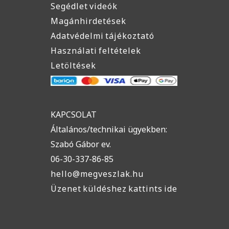
Segédlet videók
Magánhirdetések
Adatvédelmi tájékoztató
Használati feltételek
Letöltések
KAPCSOLAT
Általános/technikai ügyekben:
Szabó Gábor ev.
06-30-337-86-85
hello@megveszlak.hu
Üzenet küldéshez kattints ide