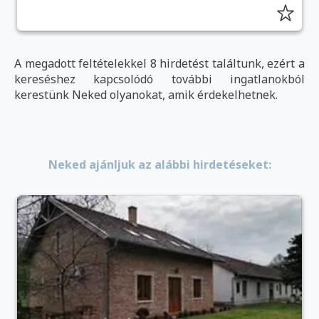
A megadott feltételekkel 8 hirdetést találtunk, ezért a
kereséshez kapcsolódó további ingatlanokból
kerestünk Neked olyanokat, amik érdekelhetnek.
Neked ajánljuk az alábbi hirdetéseket: