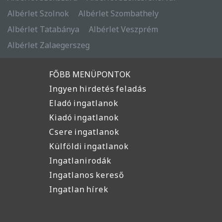
Albérlet Szolnok
Albérlet Szombathely
Albérlet Tatabánya
Albérlet Veszprém
Albérlet Zalaegerszeg
FŐBB MENÜPONTOK
Ingyen hirdetés feladás
Eladó ingatlanok
Kiadó ingatlanok
Csere ingatlanok
Külföldi ingatlanok
Ingatlanirodák
Ingatlanos kereső
Ingatlan hírek