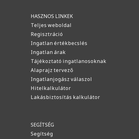
HASZNOS LINKEK
Teljes weboldal
Regisztráció
Ingatlan értékbecslés
Ingatlan árak
Tájékoztató ingatlanosoknak
Alaprajz tervező
Ingatlanjogász válaszol
Hitelkalkulátor
Lakásbiztosítás kalkulátor
SEGÍTSÉG
Segítség