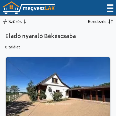
Szűrés
Rendezés
Eladó nyaraló Békéscsaba
8 találat