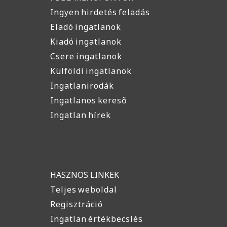
Ingyen hirdetés feladás
Eladó ingatlanok
Kiadó ingatlanok
Csere ingatlanok
Külföldi ingatlanok
Ingatlanirodák
Ingatlanos kereső
Ingatlan hírek
HASZNOS LINKEK
Teljes weboldal
Regisztráció
Ingatlan értékbecslés