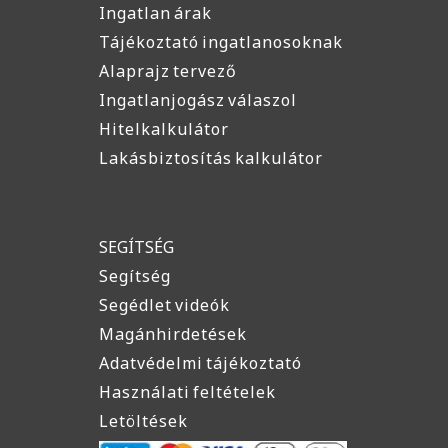
Ingatlan árak
Tájékoztató ingatlanosoknak
Alaprajz tervező
Ingatlanjogász válaszol
Hitelkalkulátor
Lakásbiztosítás kalkulátor
SEGÍTSÉG
Segítség
Segédlet videók
Magánhirdetések
Adatvédelmi tájékoztató
Használati feltételek
Letöltések