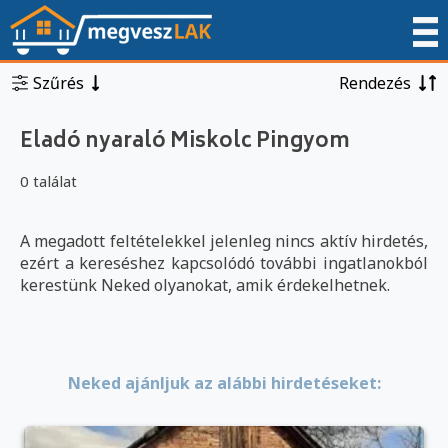
Szűrés
Rendezés
Eladó nyaraló Miskolc Pingyom
0 találat
A megadott feltételekkel jelenleg nincs aktív hirdetés,
ezért a kereséshez kapcsolódó további ingatlanokból
kerestünk Neked olyanokat, amik érdekelhetnek.
Neked ajánljuk az alábbi hirdetéseket: