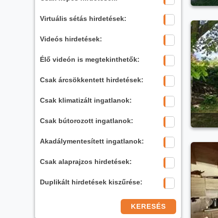
Virtuális sétás hirdetések:
Videós hirdetések:
Élő videón is megtekinthetők:
Csak árcsökkentett hirdetések:
Csak klimatizált ingatlanok:
Csak bútorozott ingatlanok:
Akadálymentesített ingatlanok:
Csak alaprajzos hirdetések:
Duplikált hirdetések kiszűrése:
KERESÉS