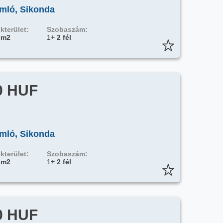
mló, Sikonda
kterület:
Szobaszám:
 m2
1
+ 2 fél
0 HUF
mló, Sikonda
kterület:
Szobaszám:
 m2
1
+ 2 fél
0 HUF