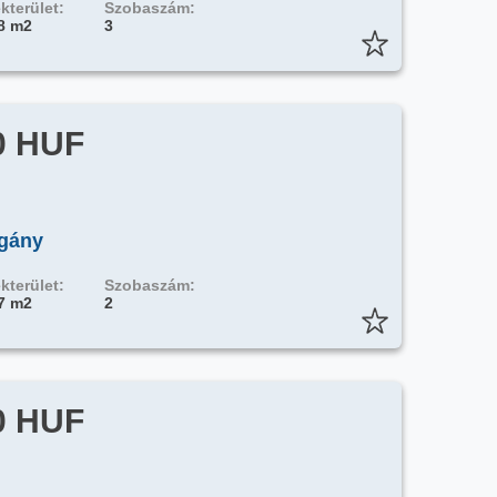
kterület:
Szobaszám:
8 m2
3
0 HUF
ogány
kterület:
Szobaszám:
7 m2
2
0 HUF