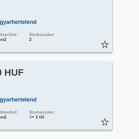
gyarhertelend
kterület:
Szobaszám:
 m2
2
0 HUF
gyarhertelend
kterület:
Szobaszám:
 m2
3
+ 3 fél