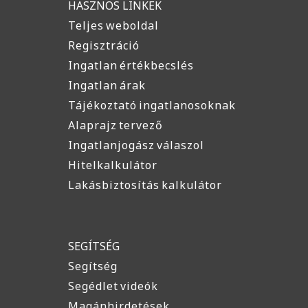
HASZNOS LINKEK
Teljes weboldal
Regisztráció
Ingatlan értékbecslés
Ingatlan árak
Tájékoztató ingatlanosoknak
Alaprajz tervező
Ingatlanjogász válaszol
Hitelkalkulátor
Lakásbiztosítás kalkulátor
SEGÍTSÉG
Segítség
Segédlet videók
Magánhirdetések