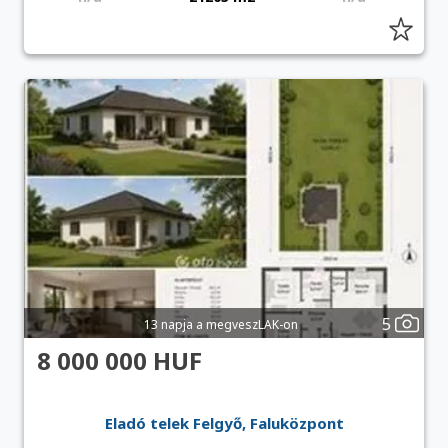
5
13 napja a megveszLAK-on
8 000 000 HUF
Eladó telek Felgyő, Faluközpont