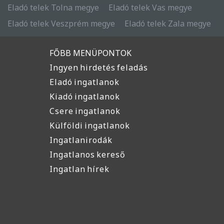
Eladó telek Tolna megye
Eladó telek Vas megye
Eladó telek Veszprém megye
Eladó telek Zala megye
FŐBB MENÜPONTOK
Ingyen hirdetés feladás
Eladó ingatlanok
Kiadó ingatlanok
Csere ingatlanok
Külföldi ingatlanok
Ingatlanirodák
Ingatlanos kereső
Ingatlan hírek