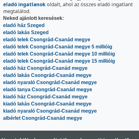
eladó ingatlanok
oldalt, ahol az összes eladó ingatlant
megtalálod.
Neked ajánlott keresések:
eladó ház Szeged
eladó lakás Szeged
eladó telek Csongrád-Csanád megye
eladó telek Csongrád-Csanád megye 5 millióig
eladó telek Csongrád-Csanád megye 10 millióig
eladó telek Csongrád-Csanád megye 15 millióig
eladó ház Csongrád-Csanád megye
eladó lakás Csongrád-Csanád megye
eladó nyaraló Csongrád-Csanád megye
eladó tanya Csongrád-Csanád megye
kiadó ház Csongrád-Csanád megye
kiadó lakás Csongrád-Csanád megye
kiadó nyaraló Csongrád-Csanád megye
albérlet Csongrád-Csanád megye