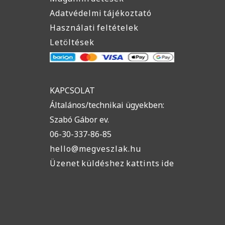
Adatvédelmi tájékoztató
Használati feltételek
Letöltések
KAPCSOLAT
Általános/technikai ügyekben:
Szabó Gábor ev.
06-30-337-86-85
hello@megveszlak.hu
Üzenet küldéshez kattints ide