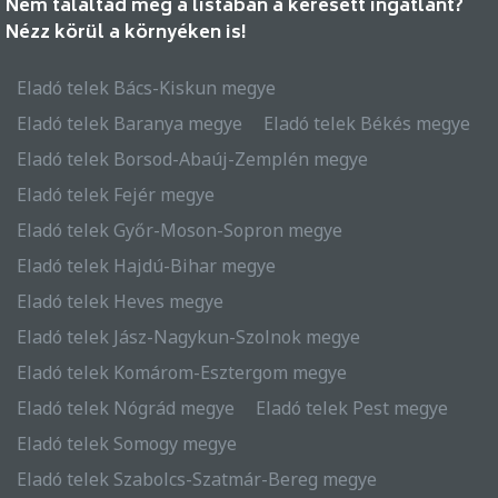
Nem találtad meg a listában a keresett ingatlant?
Nézz körül a környéken is!
Eladó telek Bács-Kiskun megye
Eladó telek Baranya megye
Eladó telek Békés megye
Eladó telek Borsod-Abaúj-Zemplén megye
Eladó telek Fejér megye
Eladó telek Győr-Moson-Sopron megye
Eladó telek Hajdú-Bihar megye
Eladó telek Heves megye
Eladó telek Jász-Nagykun-Szolnok megye
Eladó telek Komárom-Esztergom megye
Eladó telek Nógrád megye
Eladó telek Pest megye
Eladó telek Somogy megye
Eladó telek Szabolcs-Szatmár-Bereg megye