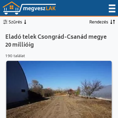
Szűrés
Rendezés
Eladó telek Csongrád-Csanád megye
20 millióig
190 találat