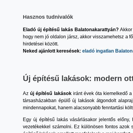
Hasznos tudnivalók
Eladó új építésű lakás Balatonakarattyán?
Akkor 
hogy nem jó oldalon jársz, akkor visszamehetsz a f
hirdetései között.
Neked ajánlott keresések:
eladó ingatlan Balaton
Új építésű lakások: modern ott
Az
új építésű lakások
iránt évek óta kiemelkedő a 
társasházakban épülő új lakások átgondolt alapr
mindennapokat, hanem alacsonyabb fenntartási költ
Egy új építésű lakás vásárlásakor jelentős előny, h
vezetékekkel számolni. Ez különösen fontos azok s