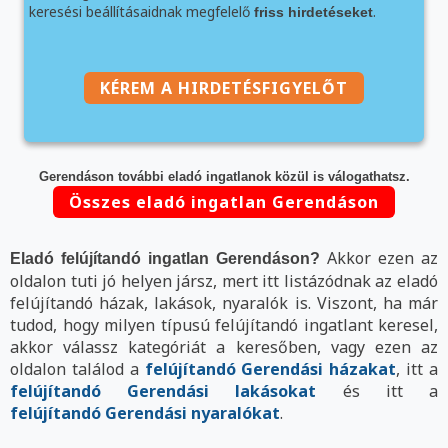
keresési beállításaidnak megfelelő
.
friss hirdetéseket
KÉREM A HIRDETÉSFIGYELŐT
Gerendáson további eladó ingatlanok közül is válogathatsz.
Összes eladó ingatlan Gerendáson
Akkor ezen az
Eladó felújítandó ingatlan Gerendáson?
oldalon tuti jó helyen jársz, mert itt listázódnak az eladó
felújítandó házak, lakások, nyaralók is. Viszont, ha már
tudod, hogy milyen típusú felújítandó ingatlant keresel,
akkor válassz kategóriát a keresőben, vagy ezen az
oldalon találod a
felújítandó Gerendási házakat
, itt a
felújítandó Gerendási lakásokat
és itt a
felújítandó Gerendási nyaralókat
.