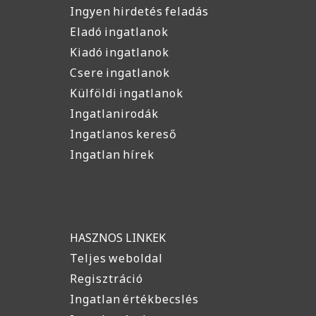
Ingyen hirdetés feladás
Eladó ingatlanok
Kiadó ingatlanok
Csere ingatlanok
Külföldi ingatlanok
Ingatlanirodák
Ingatlanos kereső
Ingatlan hírek
HASZNOS LINKEK
Teljes weboldal
Regisztráció
Ingatlan értékbecslés