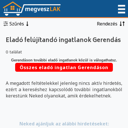
Szűrés
Rendezés
Eladó felújítandó ingatlanok Gerendás
0 találat
Gerendáson további eladó ingatlanok közül is válogathatsz.
Összes eladó ingatlan Gerendáson
A megadott feltételekkel jelenleg nincs aktív hirdetés,
ezért a kereséshez kapcsolódó további ingatlanokból
kerestünk Neked olyanokat, amik érdekelhetnek.
Neked ajánljuk az alábbi hirdetéseket: