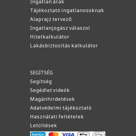
Ingatlan árak
Tájékoztató ingatlanosoknak
Alaprajz tervező
Ingatlanjogász válaszol
Hitelkalkulátor
Lakásbiztosítás kalkulátor
SEGÍTSÉG
Segítség
Segédlet videók
Magánhirdetések
Adatvédelmi tájékoztató
Használati feltételek
Letöltések