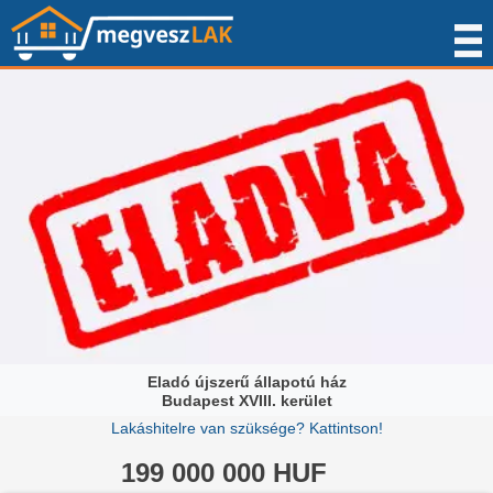
Eladó újszerű állapotú ház
Budapest XVIII. kerület
Lakáshitelre van szüksége? Kattintson!
199 000 000 HUF