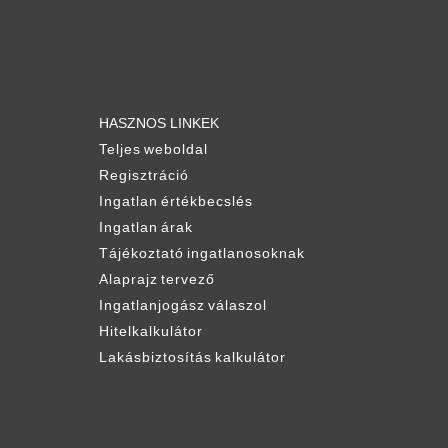
HASZNOS LINKEK
Teljes weboldal
Regisztráció
Ingatlan értékbecslés
Ingatlan árak
Tájékoztató ingatlanosoknak
Alaprajz tervező
Ingatlanjogász válaszol
Hitelkalkulátor
Lakásbiztosítás kalkulátor