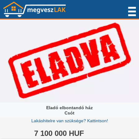
Eladó elbontandó ház
Csót
Lakáshitelre van szüksége? Kattintson!
7 100 000 HUF