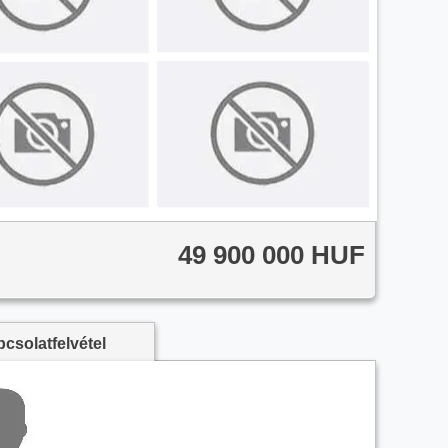
49 900 000 HUF
csolatfelvétel