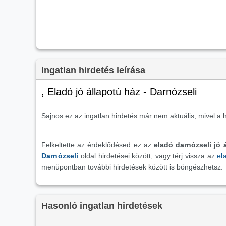
Ingatlan hirdetés leírása
, Eladó jó állapotú ház - Darnózseli
Sajnos ez az ingatlan hirdetés már nem aktuális, mivel a h
Felkeltette az érdeklődésed ez az
eladó darnózseli jó 
Darnózseli
oldal hirdetései között, vagy térj vissza az
el
menüpontban további hirdetések között is böngészhetsz.
Hasonló ingatlan hirdetések