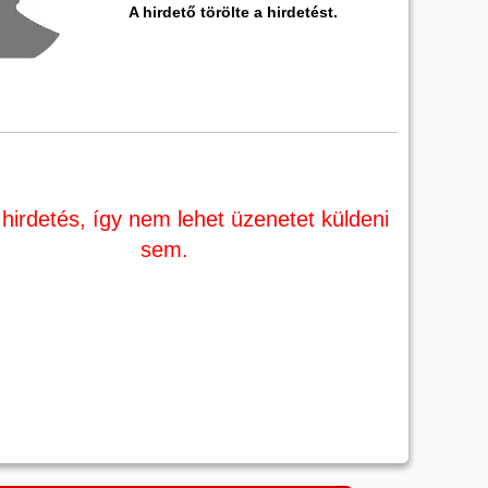
A hirdető törölte a hirdetést.
 hirdetés, így nem lehet üzenetet küldeni
sem.