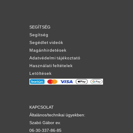
SEGÍTSÉG
Segítség
Segédlet videók
Magánhirdetések
Adatvédelmi tájékoztató
Használati feltételek
Letöltések
KAPCSOLAT
Általános/technikai ügyekben:
Szabó Gábor ev.
06-30-337-86-85