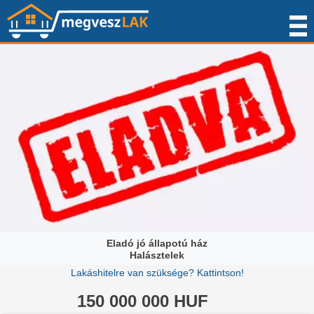
Eladó jó állapotú ház
Halásztelek
Lakáshitelre van szüksége? Kattintson!
150 000 000 HUF