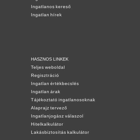
Ingatlanos kereső
Ingatlan hírek
HASZNOS LINKEK
Teljes weboldal
Regisztráció
Ingatlan értékbecslés
Ingatlan árak
Tájékoztató ingatlanosoknak
Alaprajz tervező
Ingatlanjogász válaszol
Hitelkalkulátor
Lakásbiztosítás kalkulátor