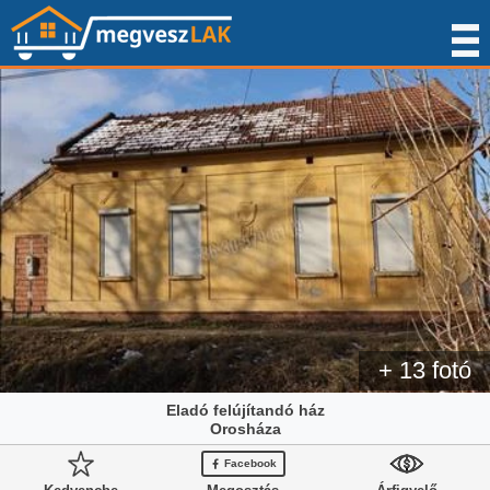
+ 13 fotó
Eladó felújítandó ház
Orosháza
Facebook