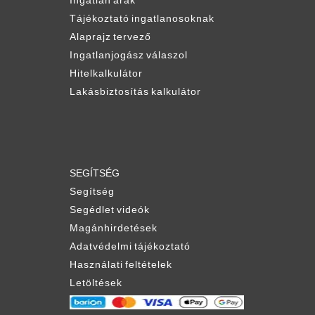
Ingatlan árak
Tájékoztató ingatlanosoknak
Alaprajz tervező
Ingatlanjogász válaszol
Hitelkalkulátor
Lakásbiztosítás kalkulátor
SEGÍTSÉG
Segítség
Segédlet videók
Magánhirdetések
Adatvédelmi tájékoztató
Használati feltételek
Letöltések