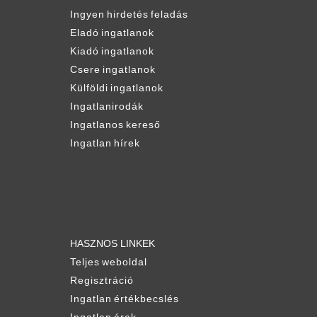
Ingyen hirdetés feladás
Eladó ingatlanok
Kiadó ingatlanok
Csere ingatlanok
Külföldi ingatlanok
Ingatlanirodák
Ingatlanos kereső
Ingatlan hírek
HASZNOS LINKEK
Teljes weboldal
Regisztráció
Ingatlan értékbecslés