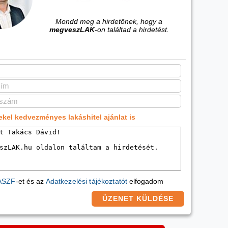
Mondd meg a hirdetőnek, hogy a
megveszLAK
-on találtad a hirdetést.
ekel kedvezményes lakáshitel ajánlat is
ASZF
-et és az
Adatkezelési tájékoztatót
elfogadom
ÜZENET KÜLDÉSE