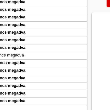
incs megadva
incs megadva
incs megadva
incs megadva
incs megadva
incs megadva
incs megadva
incs megadva
incs megadva
incs megadva
incs megadva
incs megadva
incs megadva
incs megadva