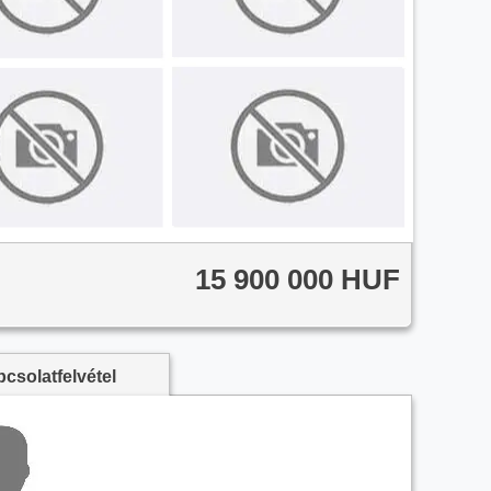
15 900 000 HUF
csolatfelvétel