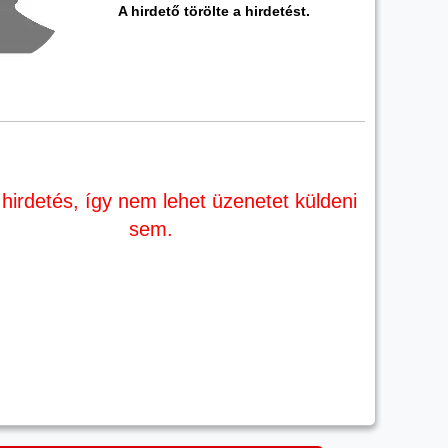
A hirdető törölte a hirdetést.
 hirdetés, így nem lehet üzenetet küldeni
sem.