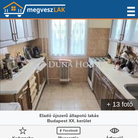
+ 13 fotó
Eladó újszerű állapotú lakás
Budapest XX. kerület
Facebook