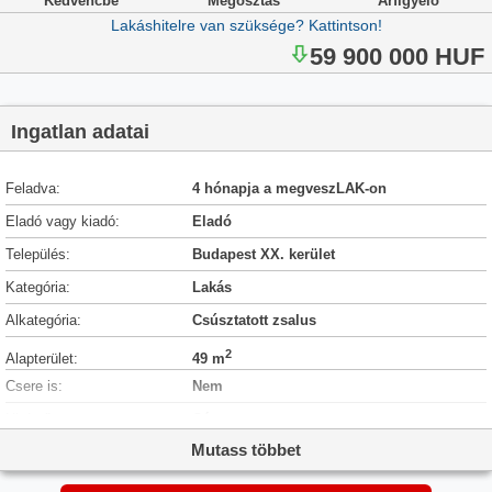
Kedvencbe
Megosztás
Árfigyelő
Lakáshitelre van szüksége? Kattintson!
59 900 000 HUF
Ingatlan adatai
Feladva:
4 hónapja a megveszLAK-on
Eladó vagy kiadó:
Eladó
Település:
Budapest XX. kerület
Kategória:
Lakás
Alkategória:
Csúsztatott zsalus
2
Alapterület:
49 m
Csere is:
Nem
Hirdető:
Cég
Mutass többet
Élő videón megtekinthető:
Nem
Szobaszám:
2