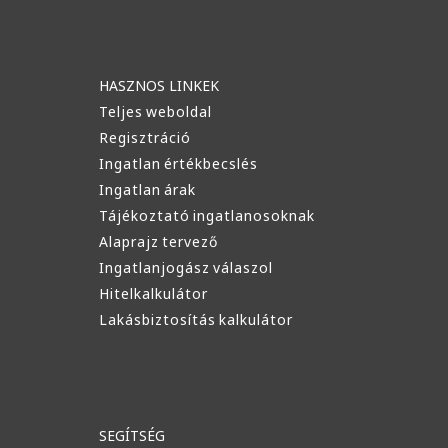
HASZNOS LINKEK
Teljes weboldal
Regisztráció
Ingatlan értékbecslés
Ingatlan árak
Tájékoztató ingatlanosoknak
Alaprajz tervező
Ingatlanjogász válaszol
Hitelkalkulátor
Lakásbiztosítás kalkulátor
SEGÍTSÉG