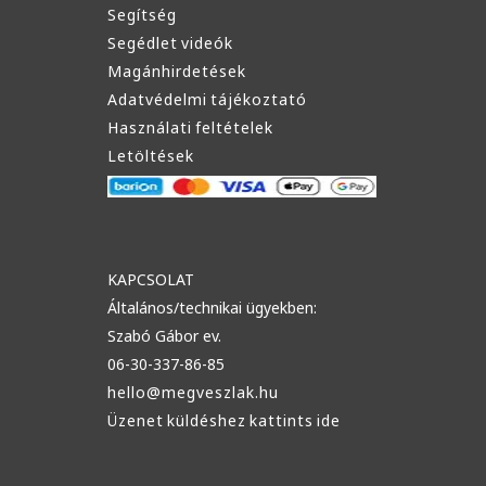
Segítség
Segédlet videók
Magánhirdetések
Adatvédelmi tájékoztató
Használati feltételek
Letöltések
KAPCSOLAT
Általános/technikai ügyekben:
Szabó Gábor ev.
06-30-337-86-85
hello@megveszlak.hu
Üzenet küldéshez kattints ide