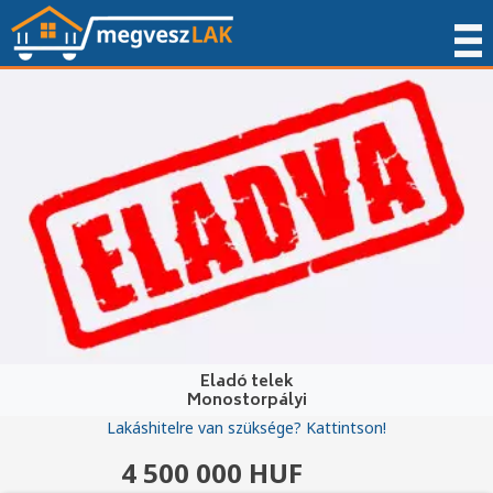
Eladó telek
Monostorpályi
Lakáshitelre van szüksége? Kattintson!
4 500 000 HUF