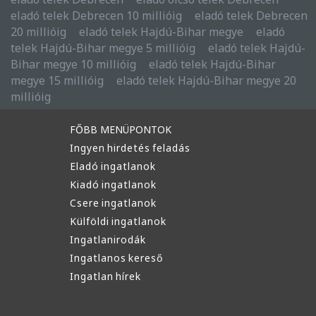
eladó telek Debrecen 10 millióig
eladó telek Debrecen
20 millióig
eladó telek Hajdú-Bihar megye
eladó
telek Hajdú-Bihar megye 5 millióig
eladó telek Hajdú-
Bihar megye 10 millióig
eladó telek Hajdú-Bihar
megye 15 millióig
eladó telek Hajdú-Bihar megye 20
millióig
FŐBB MENÜPONTOK
Ingyen hirdetés feladás
Eladó ingatlanok
Kiadó ingatlanok
Csere ingatlanok
Külföldi ingatlanok
Ingatlanirodák
Ingatlanos kereső
Ingatlan hírek