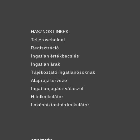
HASZNOS LINKEK
Teljes weboldal
Regisztráció
Ingatlan értékbecslés
Ingatlan árak
Tájékoztató ingatlanosoknak
Alaprajz tervező
Ingatlanjogász válaszol
Hitelkalkulátor
Lakásbiztosítás kalkulátor