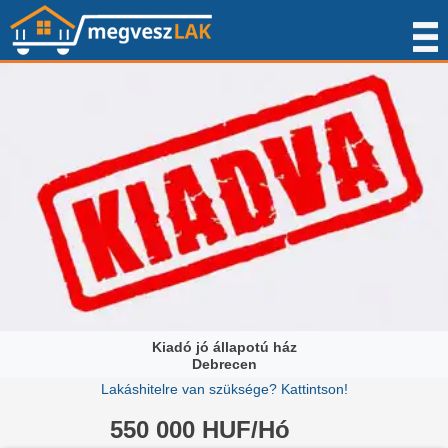
Kiadó jó állapotú ház
Debrecen
Lakáshitelre van szüksége? Kattintson!
550 000 HUF/Hó