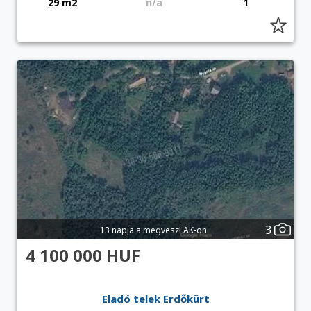
29 m2
n/a
1
3
13 napja a megveszLAK-on
4 100 000 HUF
Eladó telek Erdőkürt