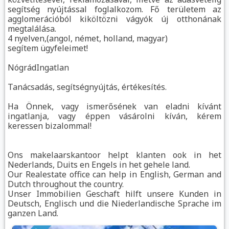
segítség nyújtással foglalkozom. Fő területem az
agglomerációból kiköltözni vágyók új otthonának
megtalálása.
4 nyelven,(angol, német, holland, magyar)
segítem ügyfeleimet!
NógrádIngatlan
Tanácsadás, segítségnyújtás, értékesítés.
Ha Önnek, vagy ismerősének van eladni kívánt
ingatlanja, vagy éppen vásárolni kíván, kérem
keressen bizalommal!
Ons makelaarskantoor helpt klanten ook in het
Nederlands, Duits en Engels in het gehele land.
Our Realestate office can help in English, German and
Dutch throughout the country.
Unser Immobilien Geschaft hilft unsere Kunden in
Deutsch, Englisch und die Niederlandische Sprache im
ganzen Land.