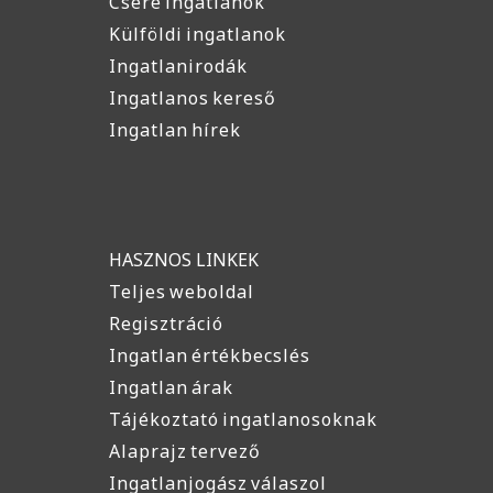
Csere ingatlanok
Külföldi ingatlanok
Ingatlanirodák
Ingatlanos kereső
Ingatlan hírek
HASZNOS LINKEK
Teljes weboldal
Regisztráció
Ingatlan értékbecslés
Ingatlan árak
Tájékoztató ingatlanosoknak
Alaprajz tervező
Ingatlanjogász válaszol