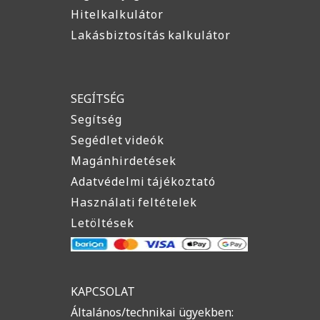
Hitelkalkulátor
Lakásbiztosítás kalkulátor
SEGÍTSÉG
Segítség
Segédlet videók
Magánhirdetések
Adatvédelmi tájékoztató
Használati feltételek
Letöltések
KAPCSOLAT
Általános/technikai ügyekben: