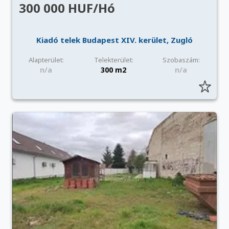
300 000 HUF/Hó
Kiadó telek Budapest XIV. kerület, Zugló
Alapterület:
Telekterület:
Szobaszám:
n/a
300 m2
n/a