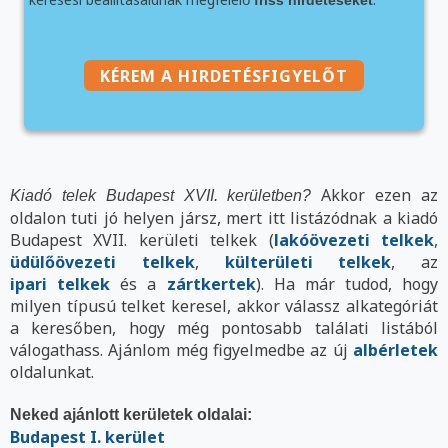
KÉREM A HIRDETÉSFIGYELŐT
Akkor ezen az
Kiadó telek Budapest XVII. kerületben?
oldalon tuti jó helyen jársz, mert itt listázódnak a kiadó
Budapest XVII. kerületi telkek (
lakóövezeti telkek
,
üdülőövezeti telkek
,
külterületi telkek
, az
ipari telkek
és a
zártkertek
). Ha már tudod, hogy
milyen típusú telket keresel, akkor válassz alkategóriát
a keresőben, hogy még pontosabb találati listából
válogathass. Ajánlom még figyelmedbe az új
albérletek
oldalunkat.
Neked ajánlott kerületek oldalai:
Budapest I. kerület