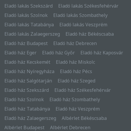
Eladó lakás Szekszárd
Eladó lakás Székesfehérvár
Eladó lakás Szolnok
Eladó lakás Szombathely
Eladó lakás Tatabánya
Eladó lakás Veszprém
Eladó lakás Zalaegerszeg
Eladó ház Békéscsaba
Eladó ház Budapest
Eladó ház Debrecen
Eladó ház Eger
Eladó ház Győr
Eladó ház Kaposvár
Eladó ház Kecskemét
Eladó ház Miskolc
Eladó ház Nyíregyháza
Eladó ház Pécs
Eladó ház Salgótarján
Eladó ház Szeged
Eladó ház Szekszárd
Eladó ház Székesfehérvár
Eladó ház Szolnok
Eladó ház Szombathely
Eladó ház Tatabánya
Eladó ház Veszprém
Eladó ház Zalaegerszeg
Albérlet Békéscsaba
Albérlet Budapest
Albérlet Debrecen