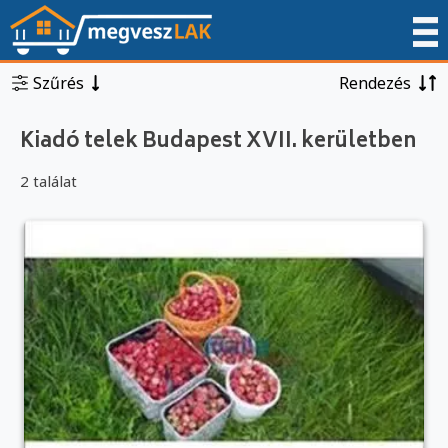
Szűrés
Rendezés
Kiadó telek Budapest XVII. kerületben
2 találat