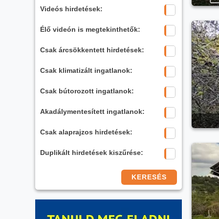
Videós hirdetések:
Élő videón is megtekinthetők:
Csak árcsökkentett hirdetések:
Csak klimatizált ingatlanok:
Csak bútorozott ingatlanok:
Akadálymentesített ingatlanok:
Csak alaprajzos hirdetések:
Duplikált hirdetések kiszűrése:
KERESÉS