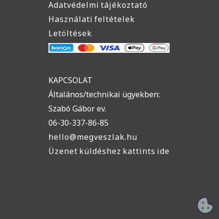
Adatvédelmi tájékoztató
Használati feltételek
Letöltések
KAPCSOLAT
Általános/technikai ügyekben:
Szabó Gábor ev.
06-30-337-86-85
hello@megveszlak.hu
Üzenet küldéshez kattints ide