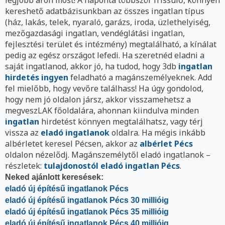
kereshető adatbázisunkban az összes ingatlan típus
(ház, lakás, telek, nyaraló, garázs, iroda, üzlethelyiség,
mezőgazdasági ingatlan, vendéglátási ingatlan,
fejlesztési terület és intézmény) megtalálható, a kínálat
pedig az egész országot lefedi. Ha szeretnéd eladni a
saját ingatlanod, akkor jó, ha tudod, hogy 3db
ingatlan
hirdetés ingyen
feladható a magánszemélyeknek. Add
fel mielőbb, hogy vevőre találhass! Ha úgy gondolod,
hogy nem jó oldalon jársz, akkor visszamehetsz a
megveszLAK főoldalára, ahonnan kiindulva minden
ingatlan
hirdetést könnyen megtalálhatsz, vagy térj
vissza az
eladó ingatlanok
oldalra. Ha mégis inkább
albérletet keresel Pécsen, akkor az
albérlet Pécs
oldalon nézelődj. Magánszemélytől eladó ingatlanok –
részletek:
tulajdonostól eladó ingatlan Pécs
.
Neked ajánlott keresések:
eladó új építésű ingatlanok Pécs
eladó új építésű ingatlanok Pécs 30 millióig
eladó új építésű ingatlanok Pécs 35 millióig
eladó új építésű ingatlanok Pécs 40 millióig