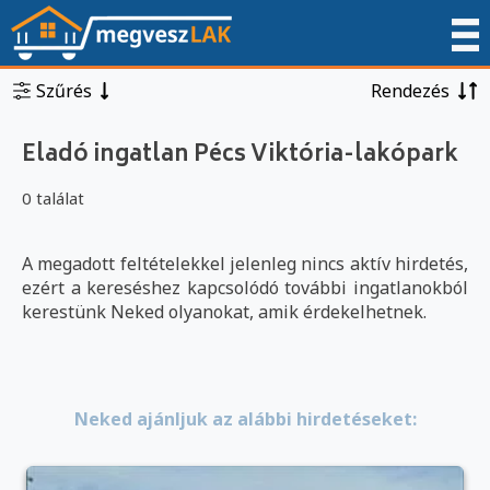
Szűrés
Rendezés
Eladó ingatlan Pécs Viktória-lakópark
0 találat
A megadott feltételekkel jelenleg nincs aktív hirdetés,
ezért a kereséshez kapcsolódó további ingatlanokból
kerestünk Neked olyanokat, amik érdekelhetnek.
Neked ajánljuk az alábbi hirdetéseket: