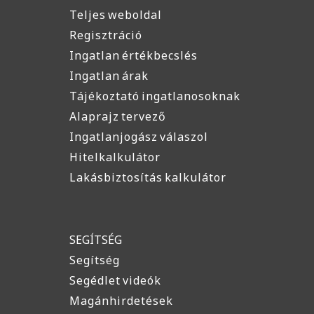
Teljes weboldal
Regisztráció
Ingatlan értékbecslés
Ingatlan árak
Tájékoztató ingatlanosoknak
Alaprajz tervező
Ingatlanjogász válaszol
Hitelkalkulátor
Lakásbiztosítás kalkulátor
SEGÍTSÉG
Segítség
Segédlet videók
Magánhirdetések