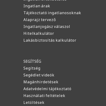
Ingatlan árak
Tájékoztató ingatlanosoknak
Alaprajz tervező
Ingatlanjogász válaszol
Hitelkalkulátor
Lakásbiztosítás kalkulátor
SEGÍTSÉG
Segítség
Segédlet videók
Magánhirdetések
Adatvédelmi tájékoztató
Használati feltételek
Letöltések