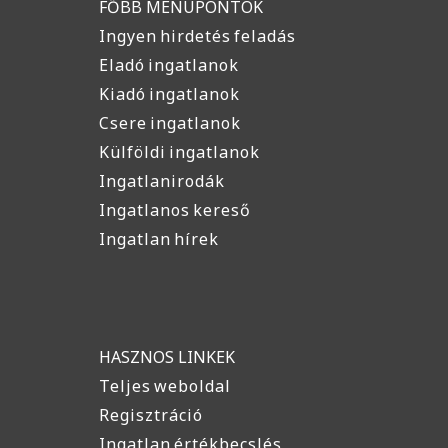
FŐBB MENÜPONTOK
Ingyen hirdetés feladás
Eladó ingatlanok
Kiadó ingatlanok
Csere ingatlanok
Külföldi ingatlanok
Ingatlanirodák
Ingatlanos kereső
Ingatlan hírek
HASZNOS LINKEK
Teljes weboldal
Regisztráció
Ingatlan értékbecslés