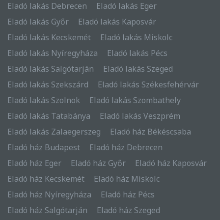
Eladó lakás Debrecen
Eladó lakás Eger
Eladó lakás Győr
Eladó lakás Kaposvár
Eladó lakás Kecskemét
Eladó lakás Miskolc
Eladó lakás Nyíregyháza
Eladó lakás Pécs
Eladó lakás Salgótarján
Eladó lakás Szeged
Eladó lakás Szekszárd
Eladó lakás Székesfehérvár
Eladó lakás Szolnok
Eladó lakás Szombathely
Eladó lakás Tatabánya
Eladó lakás Veszprém
Eladó lakás Zalaegerszeg
Eladó ház Békéscsaba
Eladó ház Budapest
Eladó ház Debrecen
Eladó ház Eger
Eladó ház Győr
Eladó ház Kaposvár
Eladó ház Kecskemét
Eladó ház Miskolc
Eladó ház Nyíregyháza
Eladó ház Pécs
Eladó ház Salgótarján
Eladó ház Szeged