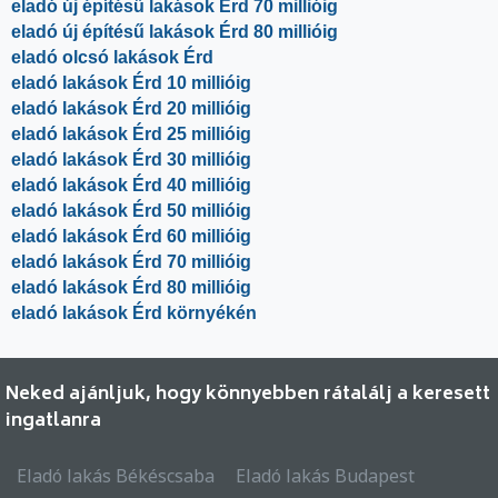
eladó új építésű lakások Érd 70 millióig
eladó új építésű lakások Érd 80 millióig
eladó olcsó lakások Érd
eladó lakások Érd 10 millióig
eladó lakások Érd 20 millióig
eladó lakások Érd 25 millióig
eladó lakások Érd 30 millióig
eladó lakások Érd 40 millióig
eladó lakások Érd 50 millióig
eladó lakások Érd 60 millióig
eladó lakások Érd 70 millióig
eladó lakások Érd 80 millióig
eladó lakások Érd környékén
Neked ajánljuk, hogy könnyebben rátalálj a keresett
ingatlanra
Eladó lakás Békéscsaba
Eladó lakás Budapest