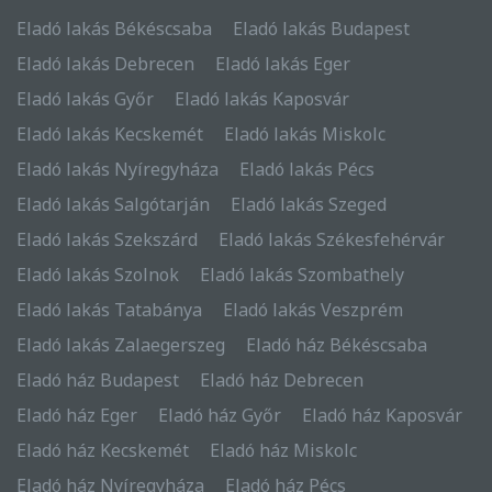
Eladó lakás Békéscsaba
Eladó lakás Budapest
Eladó lakás Debrecen
Eladó lakás Eger
Eladó lakás Győr
Eladó lakás Kaposvár
Eladó lakás Kecskemét
Eladó lakás Miskolc
Eladó lakás Nyíregyháza
Eladó lakás Pécs
Eladó lakás Salgótarján
Eladó lakás Szeged
Eladó lakás Szekszárd
Eladó lakás Székesfehérvár
Eladó lakás Szolnok
Eladó lakás Szombathely
Eladó lakás Tatabánya
Eladó lakás Veszprém
Eladó lakás Zalaegerszeg
Eladó ház Békéscsaba
Eladó ház Budapest
Eladó ház Debrecen
Eladó ház Eger
Eladó ház Győr
Eladó ház Kaposvár
Eladó ház Kecskemét
Eladó ház Miskolc
Eladó ház Nyíregyháza
Eladó ház Pécs