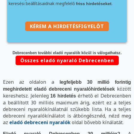
keresési beállításaidnak megfelelő
.
friss hirdetéseket
KÉREM A HIRDETÉSFIGYELŐT
Debrecenben további eladó nyaralók közül is válogathatsz.
Összes eladó nyaraló Debrecenben
Ezen az oldalon a
legfeljebb 30 millió forintig
között
meghirdetett eladó debreceni nyaralóhirdetések
kereshetsz. Jelenleg
érhető el Debrecenben
16 hirdetés
a beállított 30 milliós maximum árig, ezért ez a teljes
debreceni nyaralókínálatnál szűkebb lista. Ha a teljes
debreceni nyaralókínálatot is átböngésznéd, nézd meg
az
eladó debreceni nyaralók
oldal bővebb kínálatát.
A
Eladó nyaraló Debrecenben 30 millióig?