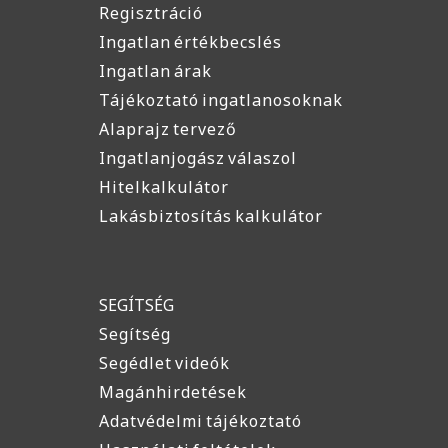
Regisztráció
Ingatlan értékbecslés
Ingatlan árak
Tájékoztató ingatlanosoknak
Alaprajz tervező
Ingatlanjogász válaszol
Hitelkalkulátor
Lakásbiztosítás kalkulátor
SEGÍTSÉG
Segítség
Segédlet videók
Magánhirdetések
Adatvédelmi tájékoztató