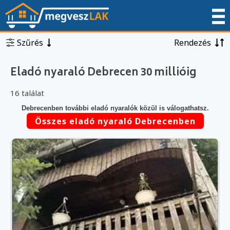
Szűrés
Rendezés
Eladó nyaraló Debrecen 30 millióig
16 találat
Debrecenben további eladó nyaralók közül is válogathatsz.
Összes eladó nyaraló Debrecenben