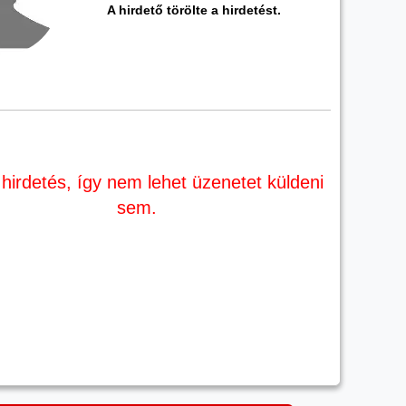
A hirdető törölte a hirdetést.
 hirdetés, így nem lehet üzenetet küldeni
sem.