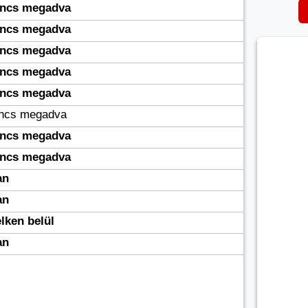
incs megadva
incs megadva
incs megadva
incs megadva
incs megadva
incs megadva
incs megadva
incs megadva
an
an
lken belül
an