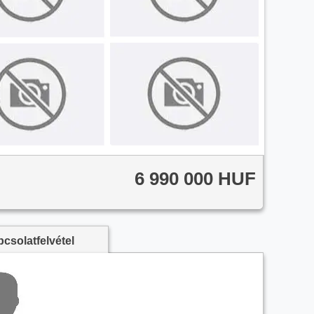
6 990 000 HUF
csolatfelvétel