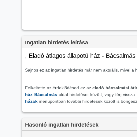
Ingatlan hirdetés leírása
, Eladó átlagos állapotú ház - Bácsalmás
Sajnos ez az ingatlan hirdetés már nem aktuális, mivel a h
Felkeltette az érdeklődésed ez az
eladó bácsalmási átl
ház Bácsalmás
oldal hirdetései között, vagy térj vissza
házak
menüpontban további hirdetések között is böngész
Hasonló ingatlan hirdetések