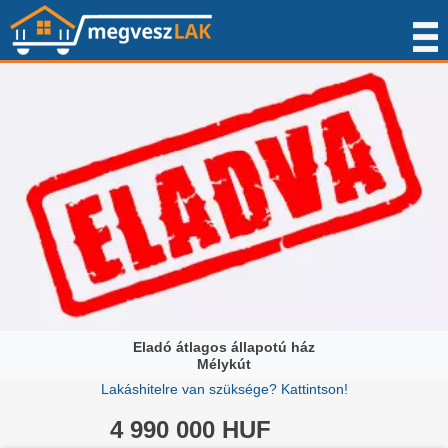
Eladó átlagos állapotú ház
Mélykút
Lakáshitelre van szüksége? Kattintson!
4 990 000 HUF