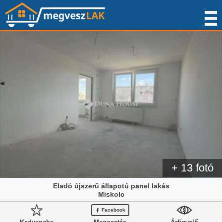
+ 13 fotó
Eladó újszerű állapotú panel lakás
Miskolc
Facebook