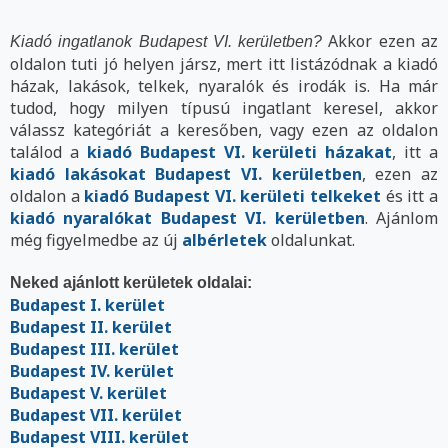
Akkor ezen az
Kiadó ingatlanok Budapest VI. kerületben?
oldalon tuti jó helyen jársz, mert itt listázódnak a kiadó
házak, lakások, telkek, nyaralók és irodák is. Ha már
tudod, hogy milyen típusú ingatlant keresel, akkor
válassz kategóriát a keresőben, vagy ezen az oldalon
találod a
kiadó Budapest VI. kerületi házakat
, itt a
kiadó lakásokat Budapest VI. kerületben
, ezen az
oldalon a
kiadó Budapest VI. kerületi telkeket
és itt a
kiadó nyaralókat Budapest VI. kerületben
. Ajánlom
még figyelmedbe az új
albérletek
oldalunkat.
Neked ajánlott kerületek oldalai:
Budapest I. kerület
Budapest II. kerület
Budapest III. kerület
Budapest IV. kerület
Budapest V. kerület
Budapest VII. kerület
Budapest VIII. kerület