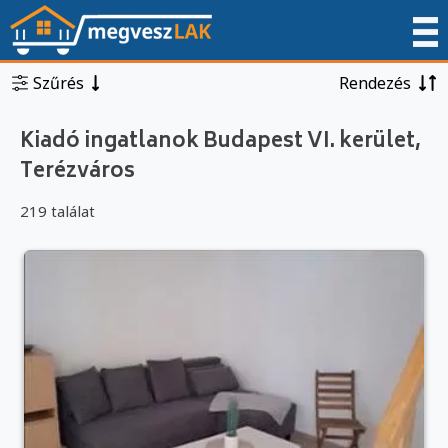
Szűrés
Rendezés
Kiadó ingatlanok Budapest VI. kerület,
Terézváros
219 találat