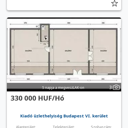
3
5 napja a megveszLAK-on
330 000 HUF/Hó
Kiadó üzlethelyiség Budapest VI. kerület
Alapterület:
Telekterület:
Szobaszám: