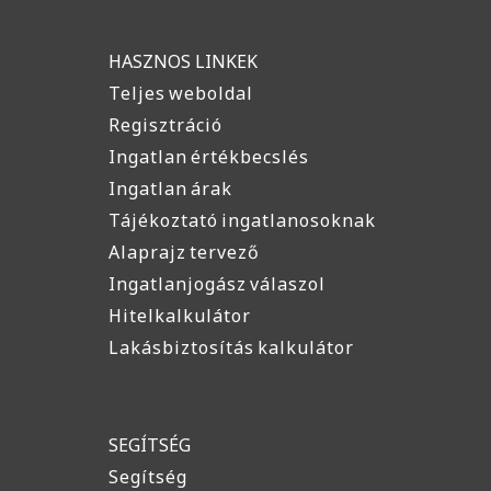
HASZNOS LINKEK
Teljes weboldal
Regisztráció
Ingatlan értékbecslés
Ingatlan árak
Tájékoztató ingatlanosoknak
Alaprajz tervező
Ingatlanjogász válaszol
Hitelkalkulátor
Lakásbiztosítás kalkulátor
SEGÍTSÉG
Segítség