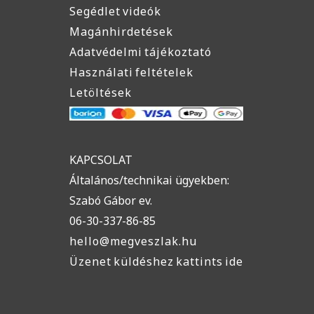
Segédlet videók
Magánhirdetések
Adatvédelmi tájékoztató
Használati feltételek
Letöltések
KAPCSOLAT
Általános/technikai ügyekben:
Szabó Gábor ev.
06-30-337-86-85
hello@megveszlak.hu
Üzenet küldéshez kattints ide