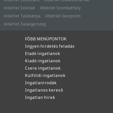
Albérlet Szolnok
Albérlet Szombathely
Albérlet Tatabánya
Albérlet Veszprém
Albérlet Zalaegerszeg
FŐBB MENÜPONTOK
Ingyen hirdetés feladás
Eladó ingatlanok
Kiadó ingatlanok
Csere ingatlanok
Külföldi ingatlanok
Ingatlanirodák
Ingatlanos kereső
Ingatlan hírek