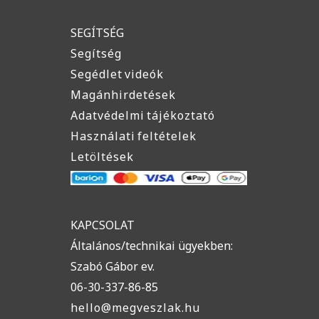
SEGÍTSÉG
Segítség
Segédlet videók
Magánhirdetések
Adatvédelmi tájékoztató
Használati feltételek
Letöltések
KAPCSOLAT
Általános/technikai ügyekben:
Szabó Gábor ev.
06-30-337-86-85
hello@megveszlak.hu