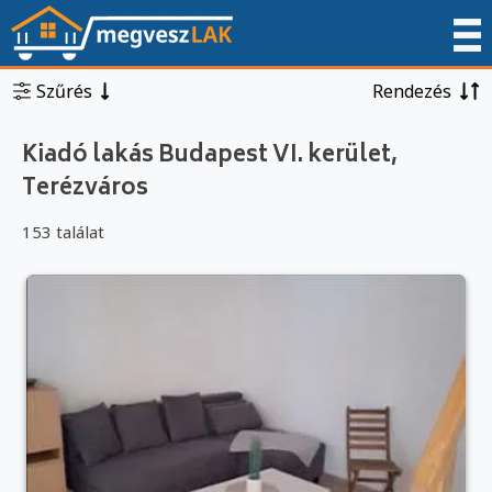
Szűrés
Rendezés
Kiadó lakás Budapest VI. kerület,
Terézváros
153 találat