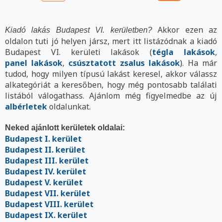
Akkor ezen az
Kiadó lakás Budapest VI. kerületben?
oldalon tuti jó helyen jársz, mert itt listázódnak a kiadó
Budapest VI. kerületi lakások (
tégla lakások
,
panel lakások
,
csúsztatott zsalus lakások
). Ha már
tudod, hogy milyen típusú lakást keresel, akkor válassz
alkategóriát a keresőben, hogy még pontosabb találati
listából válogathass. Ajánlom még figyelmedbe az új
albérletek
oldalunkat.
Neked ajánlott kerületek oldalai:
Budapest I. kerület
Budapest II. kerület
Budapest III. kerület
Budapest IV. kerület
Budapest V. kerület
Budapest VII. kerület
Budapest VIII. kerület
Budapest IX. kerület