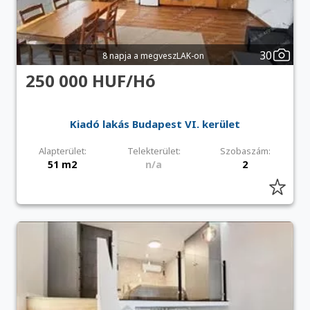
30
8 napja a megveszLAK-on
250 000 HUF/Hó
Kiadó lakás Budapest VI. kerület
Alapterület:
Telekterület:
Szobaszám:
51 m2
n/a
2