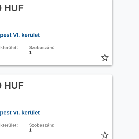
0 HUF
est VI. kerület
kterület:
Szobaszám:
1
0 HUF
est VI. kerület
kterület:
Szobaszám:
1