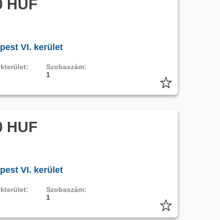
0 HUF
est VI. kerület
kterület:
Szobaszám:
1
0 HUF
est VI. kerület
kterület:
Szobaszám:
1