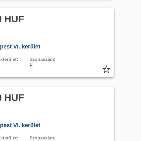
0 HUF
est VI. kerület
kterület:
Szobaszám:
1
0 HUF
est VI. kerület
kterület:
Szobaszám: