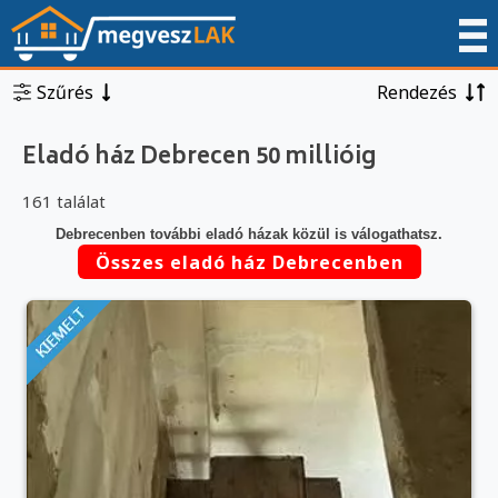
Szűrés
Rendezés
Eladó ház Debrecen 50 millióig
161 találat
Debrecenben további eladó házak közül is válogathatsz.
Összes eladó ház Debrecenben