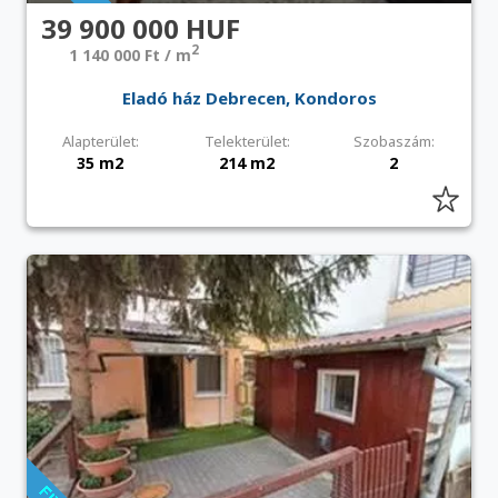
39 900 000 HUF
2
1 140 000 Ft / m
Eladó ház Debrecen, Kondoros
Alapterület:
Telekterület:
Szobaszám:
35 m2
214 m2
2