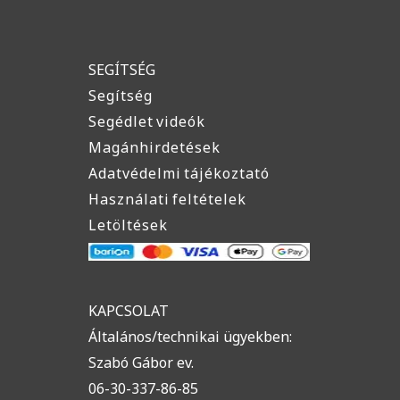
SEGÍTSÉG
Segítség
Segédlet videók
Magánhirdetések
Adatvédelmi tájékoztató
Használati feltételek
Letöltések
KAPCSOLAT
Általános/technikai ügyekben:
Szabó Gábor ev.
06-30-337-86-85