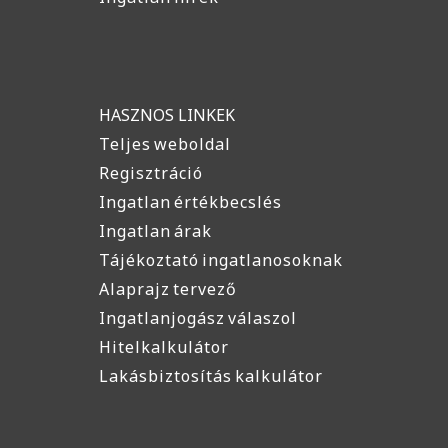
HASZNOS LINKEK
Teljes weboldal
Regisztráció
Ingatlan értékbecslés
Ingatlan árak
Tájékoztató ingatlanosoknak
Alaprajz tervező
Ingatlanjogász válaszol
Hitelkalkulátor
Lakásbiztosítás kalkulátor