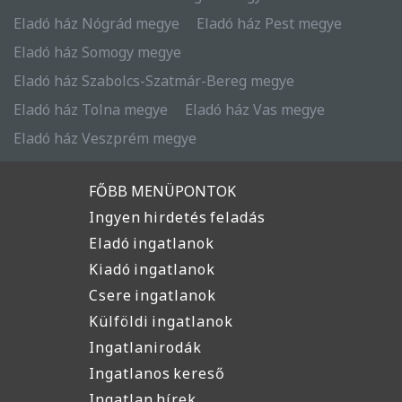
Eladó ház Nógrád megye
Eladó ház Pest megye
Eladó ház Somogy megye
Eladó ház Szabolcs-Szatmár-Bereg megye
Eladó ház Tolna megye
Eladó ház Vas megye
Eladó ház Veszprém megye
FŐBB MENÜPONTOK
Ingyen hirdetés feladás
Eladó ingatlanok
Kiadó ingatlanok
Csere ingatlanok
Külföldi ingatlanok
Ingatlanirodák
Ingatlanos kereső
Ingatlan hírek