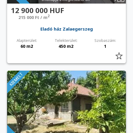
12 900 000 HUF
2
215 000 Ft / m
Eladó ház Zalaegerszeg
Alapterület:
Telekterület:
Szobaszám:
60 m2
450 m2
1