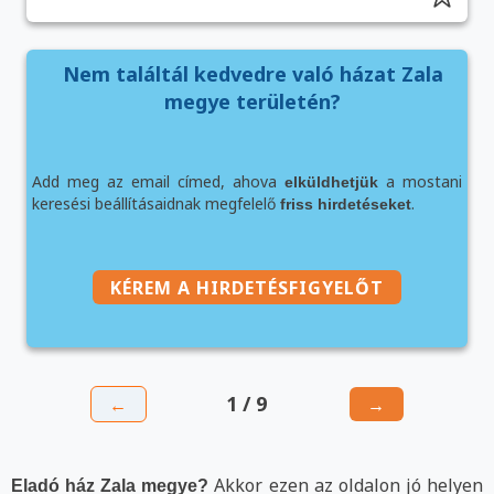
Nem találtál kedvedre való házat Zala
megye területén?
Add meg az email címed, ahova
a mostani
elküldhetjük
keresési beállításaidnak megfelelő
.
friss hirdetéseket
KÉREM A HIRDETÉSFIGYELŐT
1 / 9
←
→
Akkor ezen az oldalon jó helyen
Eladó ház Zala megye?