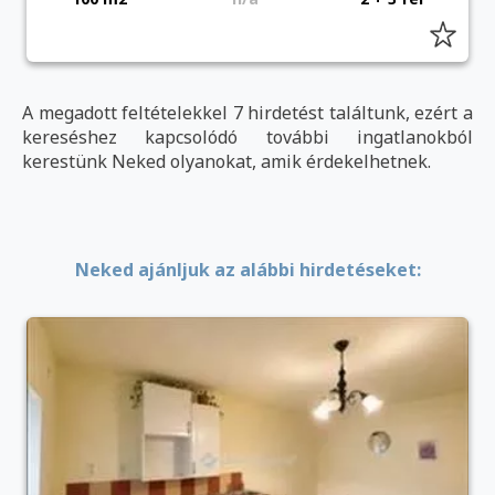
A megadott feltételekkel 7 hirdetést találtunk, ezért a
kereséshez kapcsolódó további ingatlanokból
kerestünk Neked olyanokat, amik érdekelhetnek.
Neked ajánljuk az alábbi hirdetéseket: