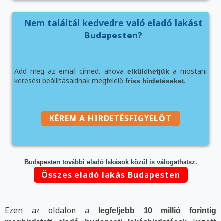
Nem találtál kedvedre való eladó lakást
Budapesten?
Add meg az email címed, ahova
a mostani
elküldhetjük
keresési beállításaidnak megfelelő
.
friss hirdetéseket
KÉREM A HIRDETÉSFIGYELŐT
Budapesten további eladó lakások közül is válogathatsz.
Összes eladó lakás Budapesten
Ezen az oldalon a
legfeljebb 10 millió forintig