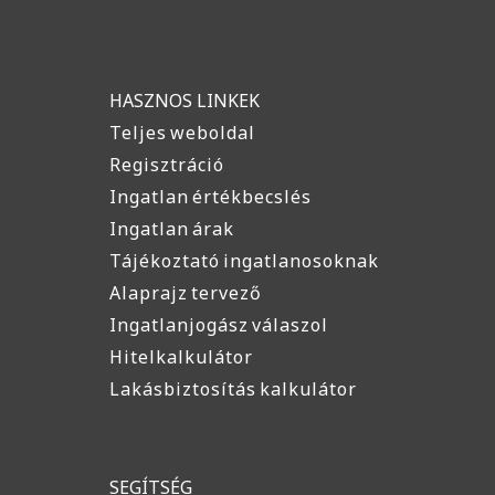
HASZNOS LINKEK
Teljes weboldal
Regisztráció
Ingatlan értékbecslés
Ingatlan árak
Tájékoztató ingatlanosoknak
Alaprajz tervező
Ingatlanjogász válaszol
Hitelkalkulátor
Lakásbiztosítás kalkulátor
SEGÍTSÉG