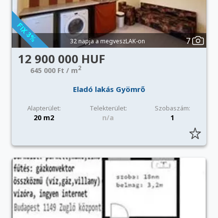
7
32 napja a megveszLAK-on
12 900 000 HUF
2
645 000 Ft / m
Eladó lakás Gyömrő
Alapterület:
Telekterület:
Szobaszám:
20 m2
n/a
1