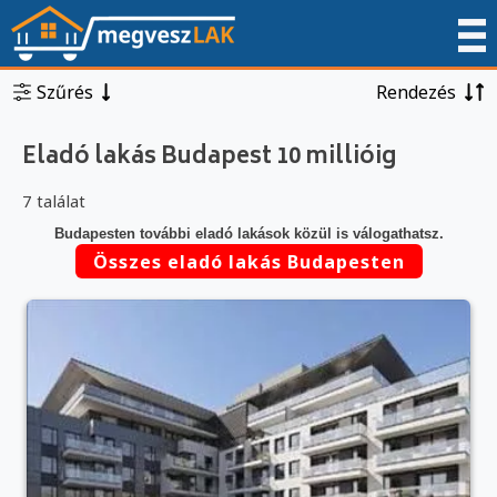
Szűrés
Rendezés
Eladó lakás Budapest 10 millióig
7 találat
Budapesten további eladó lakások közül is válogathatsz.
Összes eladó lakás Budapesten