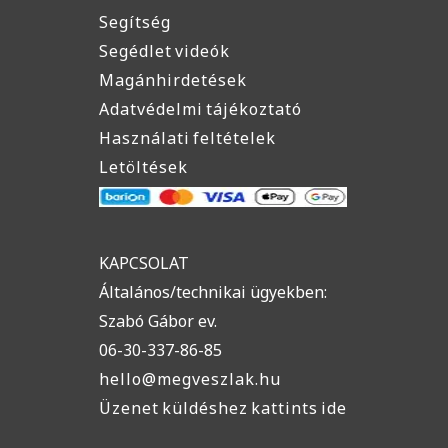
Segítség
Segédlet videók
Magánhirdetések
Adatvédelmi tájékoztató
Használati feltételek
Letöltések
KAPCSOLAT
Általános/technikai ügyekben:
Szabó Gábor ev.
06-30-337-86-85
hello@megveszlak.hu
Üzenet küldéshez kattints ide