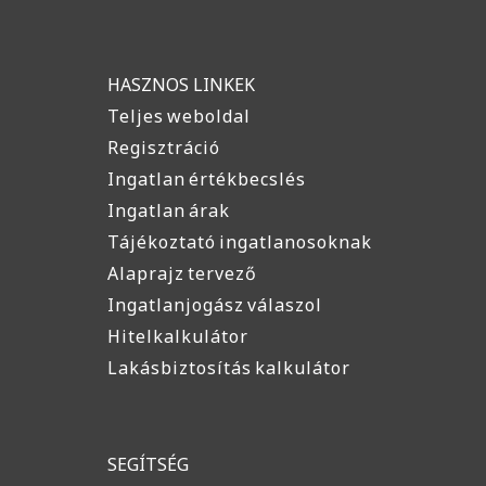
HASZNOS LINKEK
Teljes weboldal
Regisztráció
Ingatlan értékbecslés
Ingatlan árak
Tájékoztató ingatlanosoknak
Alaprajz tervező
Ingatlanjogász válaszol
Hitelkalkulátor
Lakásbiztosítás kalkulátor
SEGÍTSÉG