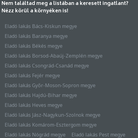
Nem találtad meg a listában a keresett ingatlant?
Nézz körül a környéken is!
Eladó lakás Bács-Kiskun megye
Eladó lakás Baranya megye
Eladó lakás Békés megye
Eladó lakás Borsod-Abaúj-Zemplén megye
Eladó lakás Csongrád-Csanád megye
Eladó lakás Fejér megye
Eladó lakás Győr-Moson-Sopron megye
Eladó lakás Hajdú-Bihar megye
Eladó lakás Heves megye
Eladó lakás Jász-Nagykun-Szolnok megye
Eladó lakás Komárom-Esztergom megye
Eladó lakás Nógrád megye
Eladó lakás Pest megye