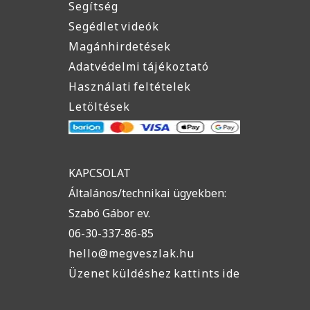
Segítség
Segédlet videók
Magánhirdetések
Adatvédelmi tájékoztató
Használati feltételek
Letöltések
KAPCSOLAT
Általános/technikai ügyekben:
Szabó Gábor ev.
06-30-337-86-85
hello@megveszlak.hu
Üzenet küldéshez kattints ide