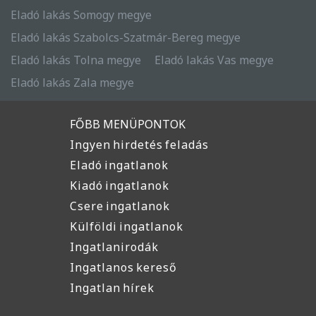
Eladó lakás Somogy megye
Eladó lakás Szabolcs-Szatmár-Bereg megye
Eladó lakás Tolna megye
Eladó lakás Vas megye
Eladó lakás Zala megye
FŐBB MENÜPONTOK
Ingyen hirdetés feladás
Eladó ingatlanok
Kiadó ingatlanok
Csere ingatlanok
Külföldi ingatlanok
Ingatlanirodák
Ingatlanos kereső
Ingatlan hírek