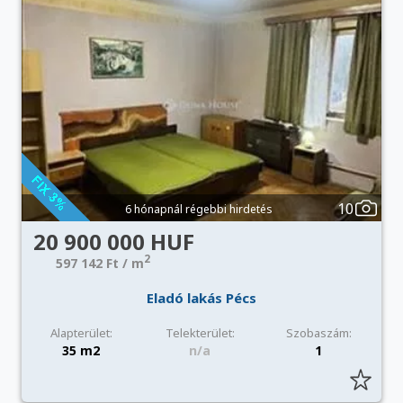
10
6 hónapnál régebbi hirdetés
20 900 000 HUF
2
597 142 Ft / m
Eladó lakás Pécs
Alapterület:
Telekterület:
Szobaszám:
35 m2
n/a
1