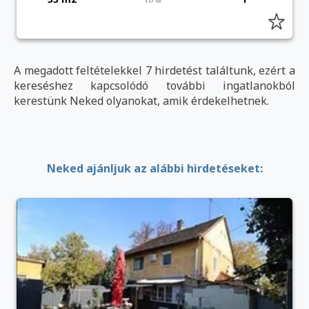
A megadott feltételekkel 7 hirdetést találtunk, ezért a
kereséshez kapcsolódó további ingatlanokból
kerestünk Neked olyanokat, amik érdekelhetnek.
Neked ajánljuk az alábbi hirdetéseket: