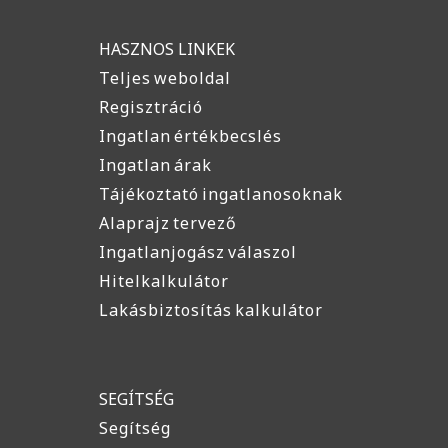
HASZNOS LINKEK
Teljes weboldal
Regisztráció
Ingatlan értékbecslés
Ingatlan árak
Tájékoztató ingatlanosoknak
Alaprajz tervező
Ingatlanjogász válaszol
Hitelkalkulátor
Lakásbiztosítás kalkulátor
SEGÍTSÉG
Segítség