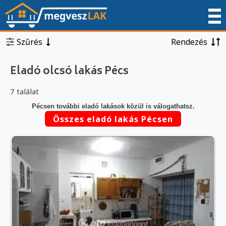
Szűrés
Rendezés
Eladó olcsó lakás Pécs
7 találat
Pécsen további eladó lakások közül is válogathatsz.
Összes eladó lakás Pécsen