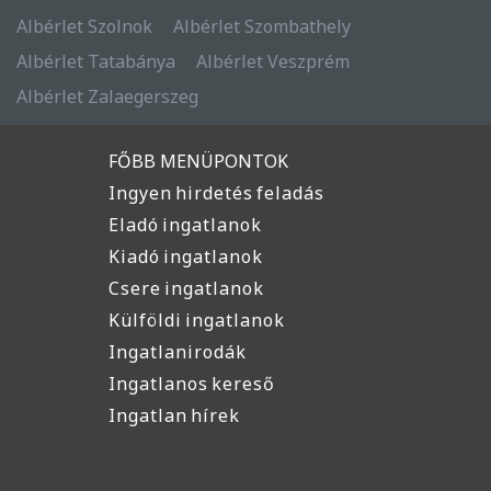
Albérlet Szolnok
Albérlet Szombathely
Albérlet Tatabánya
Albérlet Veszprém
Albérlet Zalaegerszeg
FŐBB MENÜPONTOK
Ingyen hirdetés feladás
Eladó ingatlanok
Kiadó ingatlanok
Csere ingatlanok
Külföldi ingatlanok
Ingatlanirodák
Ingatlanos kereső
Ingatlan hírek