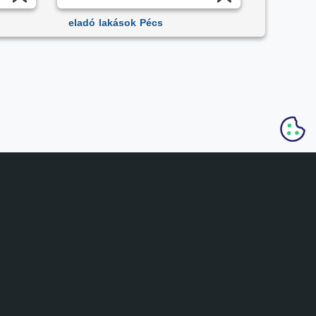
eladó lakások Pécs