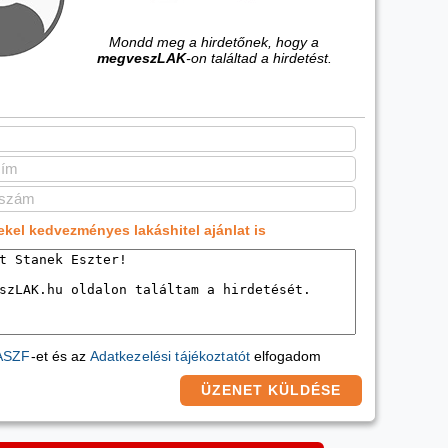
Mondd meg a hirdetőnek, hogy a
megveszLAK
-on találtad a hirdetést.
ekel kedvezményes lakáshitel ajánlat is
ASZF
-et és az
Adatkezelési tájékoztatót
elfogadom
ÜZENET KÜLDÉSE