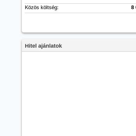
Közös költség:
8 
Hitel ajánlatok