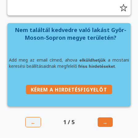
Nem találtál kedvedre való lakást Győr-
Moson-Sopron megye területén?
Add meg az email címed, ahova
a mostani
elküldhetjük
keresési beállításaidnak megfelelő
.
friss hirdetéseket
KÉREM A HIRDETÉSFIGYELŐT
1 / 5
←
→