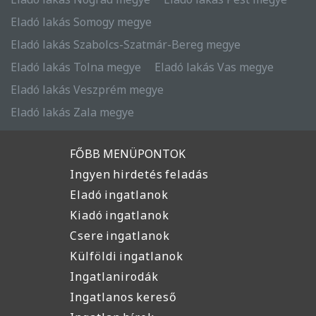
Eladó lakás Somogy megye
Eladó lakás Szabolcs-Szatmár-Bereg megye
Eladó lakás Tolna megye
Eladó lakás Vas megye
Eladó lakás Veszprém megye
Eladó lakás Zala megye
FŐBB MENÜPONTOK
Ingyen hirdetés feladás
Eladó ingatlanok
Kiadó ingatlanok
Csere ingatlanok
Külföldi ingatlanok
Ingatlanirodák
Ingatlanos kereső