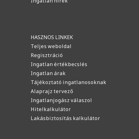
Ingatlan hírek
HASZNOS LINKEK
Teljes weboldal
Regisztráció
Ingatlan értékbecslés
Ingatlan árak
Tájékoztató ingatlanosoknak
Alaprajz tervező
Ingatlanjogász válaszol
Hitelkalkulátor
Lakásbiztosítás kalkulátor