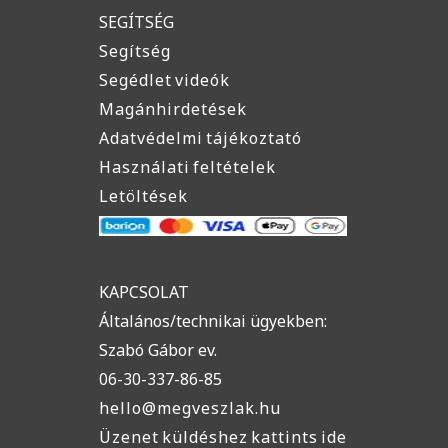
SEGÍTSÉG
Segítség
Segédlet videók
Magánhirdetések
Adatvédelmi tájékoztató
Használati feltételek
Letöltések
KAPCSOLAT
Általános/technikai ügyekben:
Szabó Gábor ev.
06-30-337-86-85
hello@megveszlak.hu
Üzenet küldéshez kattints ide