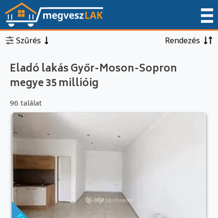
Szűrés
Rendezés
Eladó lakás Győr-Moson-Sopron
megye 35 millióig
96 találat