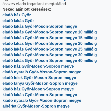
összes eladó ingatlant megtalálod.
Neked ajánlott keresések:
eladó ház Győr
eladó lakás Győr
eladó lakás Győr-Moson-Sopron megye
eladó lakás Győr-Moson-Sopron megye 10 millióig
eladó lakás Győr-Moson-Sopron megye 15 millióig
eladó lakás Győr-Moson-Sopron megye 20 millióig
eladó lakás Győr-Moson-Sopron megye 25 millióig
eladó lakás Győr-Moson-Sopron megye 30 millióig
eladó lakás Győr-Moson-Sopron megye 40 millióig
eladó ház Győr-Moson-Sopron megye
eladó nyaraló Győr-Moson-Sopron megye
eladó telek Győr-Moson-Sopron megye
eladó tanya Győr-Moson-Sopron megye
kiadó ház Győr-Moson-Sopron megye
kiadó lakás Győr-Moson-Sopron megye
kiadó nyaraló Győr-Moson-Sopron megye
albérlet Győr-Moson-Sopron megye