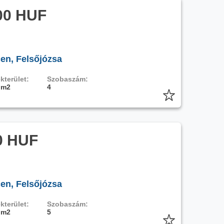
00 HUF
en, Felsőjózsa
kterület:
Szobaszám:
 m2
4
0 HUF
en, Felsőjózsa
kterület:
Szobaszám:
 m2
5