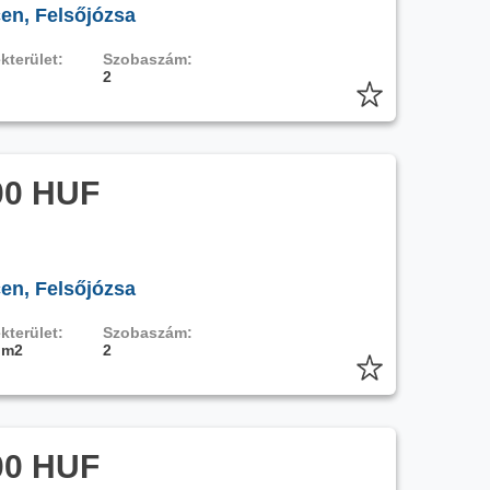
en, Felsőjózsa
kterület:
Szobaszám:
2
00 HUF
en, Felsőjózsa
kterület:
Szobaszám:
 m2
2
00 HUF