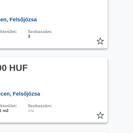
en, Felsőjózsa
kterület:
Szobaszám:
3
00 HUF
ecen, Felsőjózsa
kterület:
Szobaszám:
1 m2
n/a