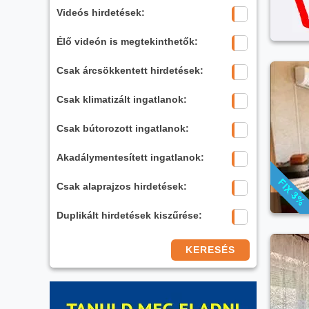
Videós hirdetések:
Élő videón is megtekinthetők:
Csak árcsökkentett hirdetések:
Csak klimatizált ingatlanok:
Csak bútorozott ingatlanok:
Akadálymentesített ingatlanok:
Csak alaprajzos hirdetések:
Duplikált hirdetések kiszűrése:
KERESÉS