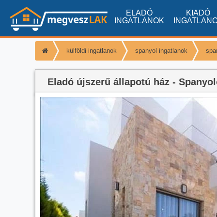
ELADÓ
KIADÓ
INGATLANOK
INGATLAN
külföldi ingatlanok
spanyol ingatlanok
spa
Eladó újszerű állapotú ház - Spanyol