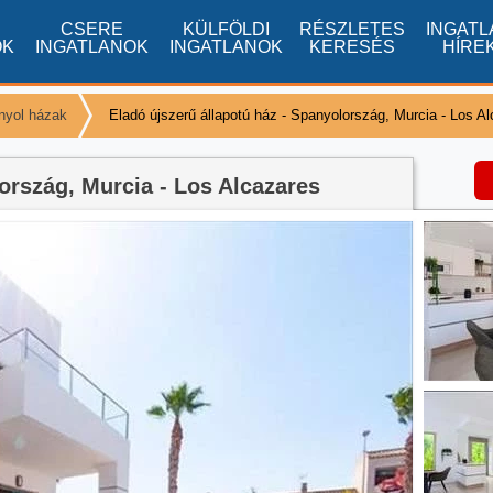
CSERE
KÜLFÖLDI
RÉSZLETES
INGATL
OK
INGATLANOK
INGATLANOK
KERESÉS
HÍRE
nyol házak
Eladó újszerű állapotú ház - Spanyolország, Murcia - Los A
ország, Murcia - Los Alcazares